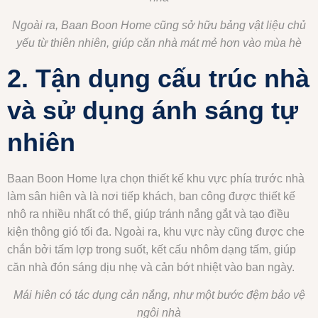
Ngoài ra, Baan Boon Home cũng sở hữu bảng vật liệu chủ
yếu từ thiên nhiên, giúp căn nhà mát mẻ hơn vào mùa hè
2. Tận dụng cấu trúc nhà
và sử dụng ánh sáng tự
nhiên
Baan Boon Home lựa chọn thiết kế khu vực phía trước nhà
làm sân hiên và là nơi tiếp khách, ban công được thiết kế
nhô ra nhiều nhất có thể, giúp tránh nắng gắt và tạo điều
kiện thông gió tối đa. Ngoài ra, khu vực này cũng được che
chắn bởi tấm lợp trong suốt, kết cấu nhôm dạng tấm, giúp
căn nhà đón sáng dịu nhẹ và cản bớt nhiệt vào ban ngày.
Mái hiên có tác dụng cản nắng, như một bước đệm bảo vệ
ngôi nhà