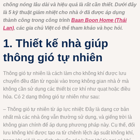
chống nóng lâu dài và hiệu quả là rất cần thiết. Dưới đây
là 5 kỹ thuật giảm nhiệt cho nhà ở đã được áp dụng
thành công trong công trình
Baan Boon Home (Thái
Lan)
, các gia chủ Việt có thể tham khảo và học hỏi.
1. Thiết kế nhà giúp
thông gió tự nhiên
Thông gió tự nhiên là cách làm cho không khí được lưu
chuyển đều đặn từ ngoài vào trong không gian nhà ở mà
không cần sử dụng các thiết bị cơ khí như quạt hoặc điều
hòa. Có 2 dạng thông gió tự nhiên như sau:
– Thông gió tự nhiên từ áp lực nhiệt: Đây là dạng cơ bản
nhất mà các nhà ống vẫn thường sử dụng, và giếng trời là
không gian chính để áp dụng phương pháp này. Cụ thể, đối
lưu không khí được tạo ra từ chênh lệch áp suất không khí,