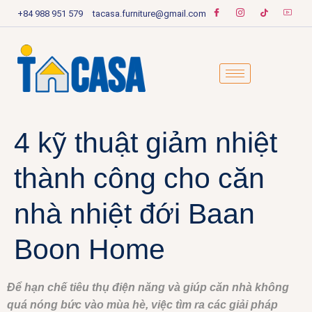
+84 988 951 579
tacasa.furniture@gmail.com
4 kỹ thuật giảm nhiệt
thành công cho căn
nhà nhiệt đới Baan
Boon Home
Để hạn chế tiêu thụ điện năng và giúp căn nhà không
quá nóng bức vào mùa hè, việc tìm ra các giải pháp