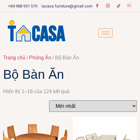
+84 988 951 579
tacasa.furniture@gmail.com
Trang chủ
/
Phòng Ăn
/ Bộ Bàn Ăn
Bộ Bàn Ăn
Hiển thị 1–16 của 124 kết quả