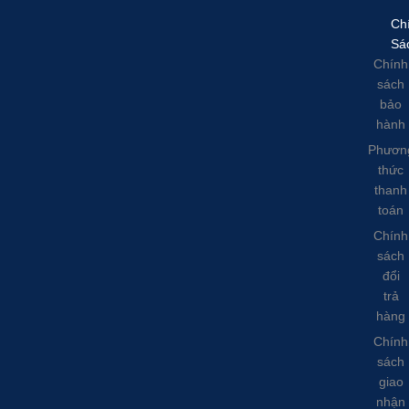
Ch
Sá
Chính
sách
bảo
hành
Phươn
thức
thanh
toán
Chính
sách
đổi
trả
hàng
Chính
sách
giao
nhận