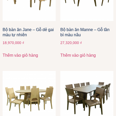
Bộ bàn ăn Jane – Gỗ dẻ gai
Bộ bàn ăn Manne – Gỗ tần
màu tự nhiên
bì màu nâu
18,970,000
₫
27,320,000
₫
Thêm vào giỏ hàng
Thêm vào giỏ hàng