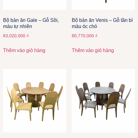
Bộ bàn ăn Gale – Gỗ Sồi,
Bộ bàn ăn Venis – Gỗ tần bì
màu tự nhiên
màu óc chó
83,020,000
₫
80,770,000
₫
Thêm vào giỏ hàng
Thêm vào giỏ hàng