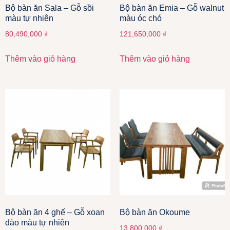
Bộ bàn ăn Sala – Gỗ sồi
Bộ bàn ăn Emia – Gỗ walnut
màu tự nhiên
màu óc chó
80,490,000
₫
121,650,000
₫
Thêm vào giỏ hàng
Thêm vào giỏ hàng
Bộ bàn ăn 4 ghế – Gỗ xoan
Bộ bàn ăn Okoume
đào màu tự nhiên
13,800,000
₫