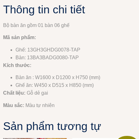
Thông tin chi tiết
Bộ bàn ăn gồm 01 bàn 06 ghế
Mã sản phẩm:
Ghế: 13GH3GHDG0078-TAP
Bàn: 13BA3BADG0080-TAP
Kích thước:
Bàn ăn : W1600 x D1200 x H750 (mm)
Ghế ăn: W450 x D515 x H850 (mm)
Chất liệu:
Gỗ dẻ gai
Màu sắc:
Màu tự nhiên
Sản phẩm tương tự