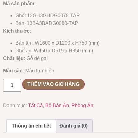
Mã sản phẩm:
Ghế: 13GH3GHDG0078-TAP
Bàn: 13BA3BADG0080-TAP
Kích thước:
Bàn ăn : W1600 x D1200 x H750 (mm)
Ghế ăn: W450 x D515 x H850 (mm)
Chất liệu:
Gỗ dẻ gai
Màu sắc:
Màu tự nhiên
THÊM VÀO GIỎ HÀNG
Danh mục:
Tất Cả
,
Bộ Bàn Ăn
,
Phòng Ăn
Thông tin chi tiết
Đánh giá (0)