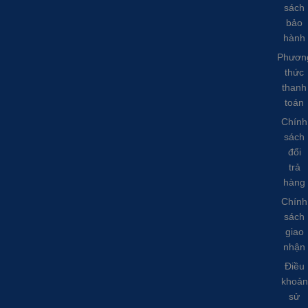
sách
bảo
hành
Phươn
thức
thanh
toán
Chính
sách
đổi
trả
hàng
Chính
sách
giao
nhận
Điều
khoản
sử