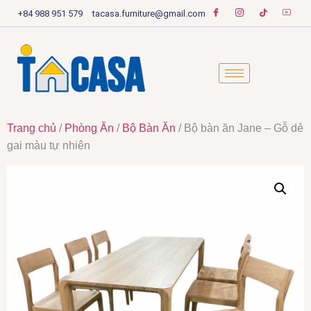
+84 988 951 579
tacasa.furniture@gmail.com
Trang chủ
/
Phòng Ăn
/
Bộ Bàn Ăn
/ Bộ bàn ăn Jane – Gỗ dẻ
gai màu tự nhiên