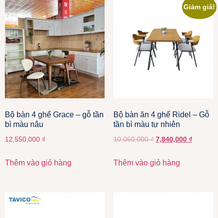
Giảm giá!
Bộ bàn 4 ghế Grace – gỗ tần
Bộ bàn ăn 4 ghế Ridel – Gỗ
bì màu nâu
tần bì màu tự nhiên
12,550,000
₫
10,060,000
₫
7,840,000
₫
Thêm vào giỏ hàng
Thêm vào giỏ hàng