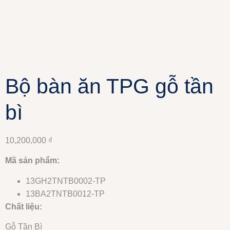
Bộ bàn ăn TPG gỗ tần
bì
10,200,000
₫
Mã sản phẩm:
13GH2TNTB0002-TP
13BA2TNTB0012-TP
Chất liệu:
Gỗ Tần Bì