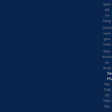
sách
đổi
trả
hàng
Chính
sách
giao
nhận
Điều
khoản
sử
dụng
Sả
Ph
Nội
Thất
Gỗ
Hiện
Đại