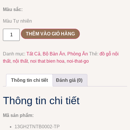
Màu sắc:
Màu Tự nhiên
THÊM VÀO GIỎ HÀNG
Danh mục:
Tất Cả
,
Bộ Bàn Ăn
,
Phòng Ăn
Thẻ:
đồ gỗ nội
thất
,
nội thất
,
noi that bien hoa
,
noi-that-go
Thông tin chi tiết
Đánh giá (0)
Thông tin chi tiết
Mã sản phẩm:
13GH2TNTB0002-TP