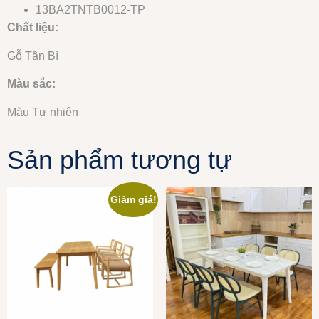
13BA2TNTB0012-TP
Chất liệu:
Gỗ Tần Bì
Màu sắc:
Màu Tự nhiên
Sản phẩm tương tự
Giảm giá!