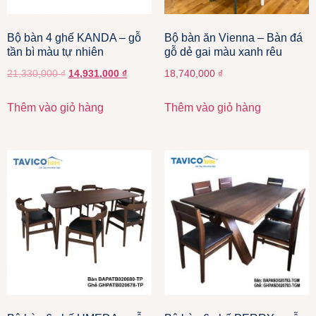
Bộ bàn 4 ghế KANDA – gỗ
Bộ bàn ăn Vienna – Bàn đá
tần bì màu tự nhiên
gỗ dẻ gai màu xanh rêu
21,330,000
₫
14,931,000
₫
18,740,000
₫
Thêm vào giỏ hàng
Thêm vào giỏ hàng