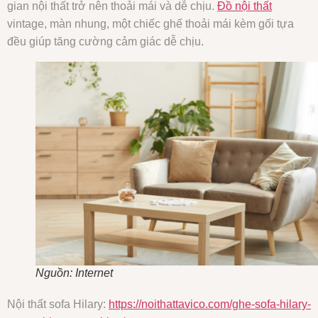
gian nội thất trở nên thoải mái và dễ chịu.
Đồ nội thất
vintage, màn nhung, một chiếc ghế thoải mái kèm gối tựa
đều giúp tăng cường cảm giác dễ chịu.
Nguồn: Internet
Nội thất sofa Hilary:
https://noithattavico.com/ghe-sofa-hilary-