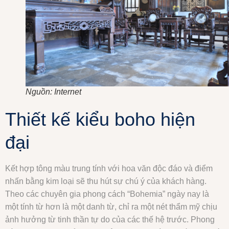
Nguồn: Internet
Thiết kế kiểu boho hiện
đại
Kết hợp tông màu trung tính với hoa văn độc đáo và điểm
nhấn bằng kim loại sẽ thu hút sự chú ý của khách hàng.
Theo các chuyên gia phong cách “Bohemia” ngày nay là
một tính từ hơn là một danh từ, chỉ ra một nét thẩm mỹ chịu
ảnh hưởng từ tinh thần tự do của các thế hệ trước. Phong