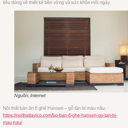
tiêu dùng về thiết kế bền vững và sức khỏe mỗi ngày.
Nguồn: Internet
Nội thất bàn ăn 6 ghế Hansen – gỗ tần bì màu nâu:
https://noithattavico.com/bo-ban-6-ghe-hansen-go-tan-bi-
mau-nau/