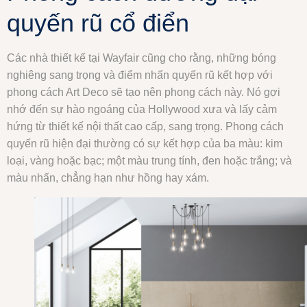
quyến rũ cổ điển
Các nhà thiết kế tại Wayfair cũng cho rằng, những bóng
nghiêng sang trọng và điểm nhấn quyến rũ kết hợp với
phong cách Art Deco sẽ tạo nên phong cách này. Nó gợi
nhớ đến sự hào ngoáng của Hollywood xưa và lấy cảm
hứng từ thiết kế nội thất cao cấp, sang trọng. Phong cách
quyến rũ hiện đại thường có sự kết hợp của ba màu: kim
loại, vàng hoặc bạc; một màu trung tính, đen hoặc trắng; và
màu nhấn, chẳng hạn như hồng hay xám.