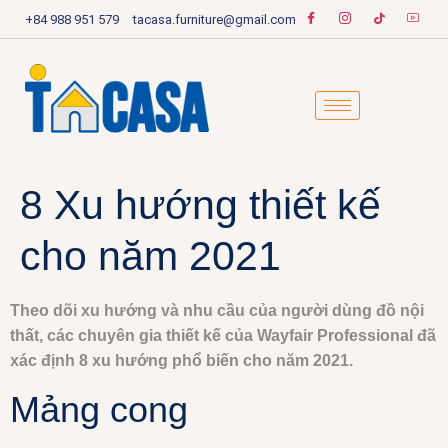
+84 988 951 579
tacasa.furniture@gmail.com
8 Xu hướng thiết kế
cho năm 2021
Theo dõi xu hướng và nhu cầu của người dùng đồ nội
thất, các chuyên gia thiết kế của Wayfair Professional đã
xác định 8 xu hướng phổ biến cho năm 2021.
Mảng cong