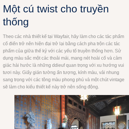
Một cú twist cho truyền
thống
Theo các nhà thiết kế tại Wayfair, hãy làm cho các tác phẩm
cổ điển trở nên hiện đại trở lại bằng cách pha trộn các tác
phẩm của giữa thế kỷ với các yếu tố truyền thống hơn. Sử
dụng màu sắc một các thoải mái, mang nét hoài cổ và cảm
giác hài hước là những ddieuf quan trọng với xu hướng vui
tươi này. Giấy gián tường ấn tượng, kính màu, vải nhung
sang trọng với các tông màu phong phú và một chút vintage
sẽ làm cho kiểu thiết kế này trở nên sống động.