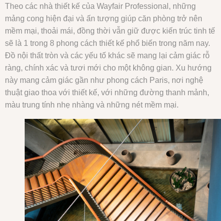
Theo các nhà thiết kế của Wayfair Professional, những
mảng cong hiện đại và ấn tượng giúp căn phòng trở nên
mềm mại, thoải mái, đồng thời vẫn giữ được kiến trúc tinh tế
sẽ là 1 trong 8 phong cách thiết kế phổ biến trong năm nay.
Đồ nội thất tròn và các yếu tố khác sẽ mang lại cảm giác rỗ
ràng, chính xác và tươi mới cho một không gian. Xu hướng
này mang cảm giác gần như phong cách Paris, nơi nghệ
thuật giao thoa với thiết kế, với những đường thanh mảnh,
màu trung tính nhẹ nhàng và những nét mềm mại.