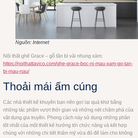
Nguồn: Internet
Nội thất ghế Grace – gỗ tần bì vải nhung xám:
https://noithattavico.com/ghe-grace-boc-ni-mau-xam-go-tan-
bi-mau-nau/
Thoải mái ấm cúng
Các nhà thiết kế khuyên bạn nên gợi lại quá khứ bằng
những tác phẩm vượt thời gian và những nét chấm phá của
vật dụng gia truyền. Phong cách này sử dụng những phần
tốt nhất của một thiết kế hướng tới chức năng và kết hợp
chúng với những chi tiết thẩm mỹ vừa đủ để làm cho không