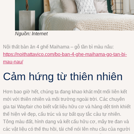
Nguồn: Internet
Nội thất bàn ăn 4 ghế Maihama – gỗ tần bì màu nâu:
https://noithattavico.com/bo-ban-4-ghe-maihama-go-tan-bi-
mau-nau/
Cảm hứng từ thiên nhiên
Hơn bao giờ hết, chúng ta đang khao khát một mối liên kết
mới với thiên nhiên và môi trường ngoài trời. Các chuyên
gia tại Wayfair cho biết vật liệu hữu cơ và hàng dệt tinh khiết
thể hiện vẻ đẹp, cấu trúc và sự bất quy tắc cảu tự nhiên.
Tông màu đất, hình dạng và kết cấu hữu cơ, mây tre đan và
các vật liệu có thể thu hồi, tái chế nói lên nhu cầu của người