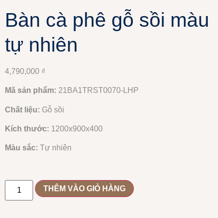
Bàn cà phê gỗ sồi màu
tự nhiên
4,790,000
₫
Mã sản phẩm:
21BA1TRST0070-LHP
Chất liệu:
Gỗ sồi
Kích thước:
1200x900x400
Màu sắc:
Tự nhiên
THÊM VÀO GIỎ HÀNG