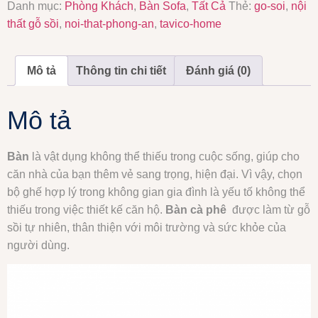
Danh mục:
Phòng Khách
,
Bàn Sofa
,
Tất Cả
Thẻ:
go-soi
,
nội
thất gỗ sồi
,
noi-that-phong-an
,
tavico-home
Mô tả
Thông tin chi tiết
Đánh giá (0)
Mô tả
Bàn
là vật dụng không thể thiếu trong cuộc sống, giúp cho
căn nhà của bạn thêm vẻ sang trọng, hiện đại. Vì vậy, chọn
bộ ghế hợp lý trong không gian gia đình là yếu tố không thể
thiếu trong việc thiết kế căn hộ.
Bàn cà phê
được làm từ gỗ
sồi tự nhiên, thân thiện với môi trường và sức khỏe của
người dùng.