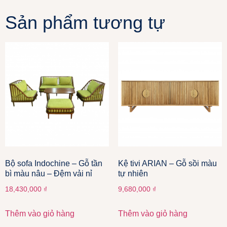
Sản phẩm tương tự
Bộ sofa Indochine – Gỗ tần
Kệ tivi ARIAN – Gỗ sồi màu
bì màu nâu – Đệm vải nỉ
tự nhiên
18,430,000
₫
9,680,000
₫
Thêm vào giỏ hàng
Thêm vào giỏ hàng