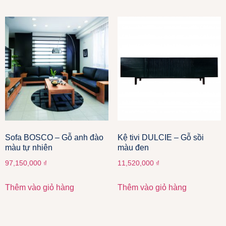
Sofa BOSCO – Gỗ anh đào
Kệ tivi DULCIE – Gỗ sồi
màu tự nhiên
màu đen
97,150,000
₫
11,520,000
₫
Thêm vào giỏ hàng
Thêm vào giỏ hàng