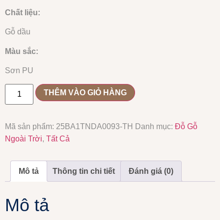
Chất liệu:
Gỗ dầu
Màu sắc:
Sơn PU
THÊM VÀO GIỎ HÀNG
Mã sản phẩm:
25BA1TNDA0093-TH
Danh mục:
Đỗ Gỗ
Ngoài Trời
,
Tất Cả
Mô tả
Thông tin chi tiết
Đánh giá (0)
Mô tả