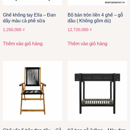
Ghế không tay Ella – Đan
Bộ bàn tròn liền 4 ghế – gỗ
dây màu cà phê sữa
dầu ( Không gồm dù)
1,250,000
₫
12,720,000
₫
Thêm vào giỏ hàng
Thêm vào giỏ hàng