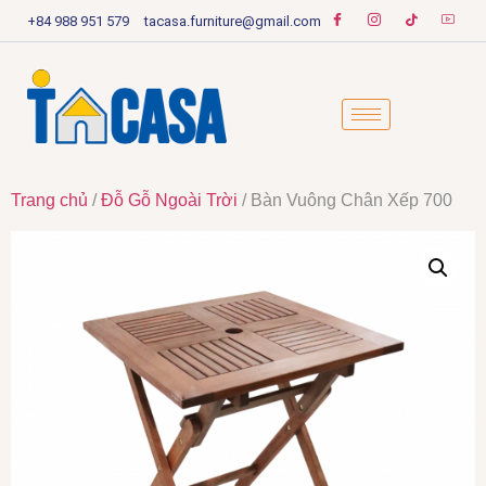
+84 988 951 579
tacasa.furniture@gmail.com
Trang chủ
/
Đỗ Gỗ Ngoài Trời
/ Bàn Vuông Chân Xếp 700