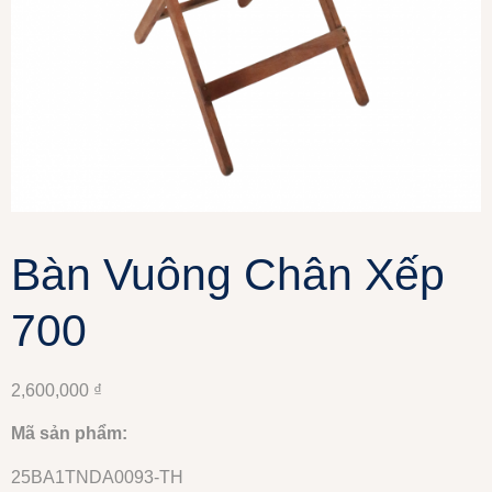
Bàn Vuông Chân Xếp
700
2,600,000
₫
Mã sản phẩm:
25BA1TNDA0093-TH