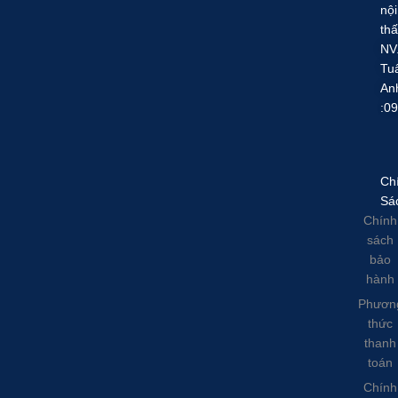
nội
thấ
NV
Tu
An
:0
Ch
Sá
Chính
sách
bảo
hành
Phươn
thức
thanh
toán
Chính