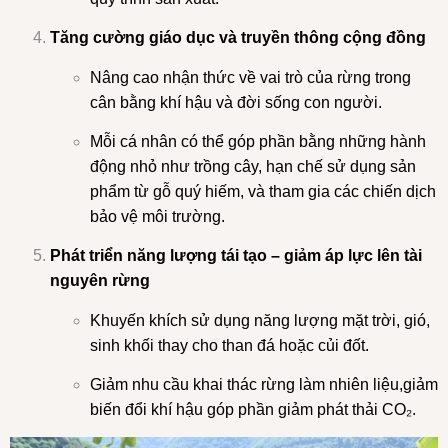
Tăng cường giáo dục và truyền thông cộng đồng
Nâng cao nhận thức về vai trò của rừng trong
cân bằng khí hậu và đời sống con người.
Mỗi cá nhân có thể góp phần bằng những hành
động nhỏ như trồng cây, hạn chế sử dụng sản
phẩm từ gỗ quý hiếm, và tham gia các chiến dịch
bảo vệ môi trường.
Phát triển năng lượng tái tạo – giảm áp lực lên tài
nguyên rừng
Khuyến khích sử dụng năng lượng mặt trời, gió,
sinh khối thay cho than đá hoặc củi đốt.
Giảm nhu cầu khai thác rừng làm nhiên liệu,giảm
biến đổi khí hậu góp phần giảm phát thải CO₂.