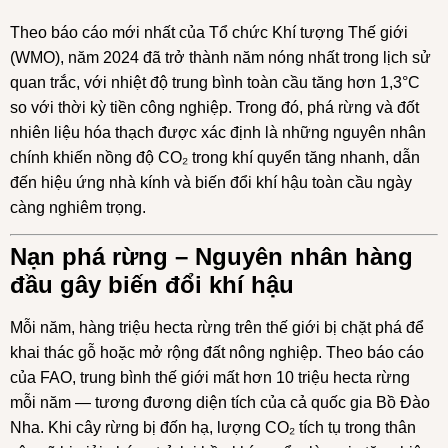
Theo báo cáo mới nhất của Tổ chức Khí tượng Thế giới
(WMO), năm 2024 đã trở thành năm nóng nhất trong lịch sử
quan trắc, với nhiệt độ trung bình toàn cầu tăng hơn 1,3°C
so với thời kỳ tiền công nghiệp. Trong đó, phá rừng và đốt
nhiên liệu hóa thạch được xác định là những nguyên nhân
chính khiến nồng độ CO₂ trong khí quyển tăng nhanh, dẫn
đến hiệu ứng nhà kính và biến đổi khí hậu toàn cầu ngày
càng nghiêm trọng.
Nạn phá rừng – Nguyên nhân hàng
đầu gây biến đổi khí hậu
Mỗi năm, hàng triệu hecta rừng trên thế giới bị chặt phá để
khai thác gỗ hoặc mở rộng đất nông nghiệp. Theo báo cáo
của FAO, trung bình thế giới mất hơn 10 triệu hecta rừng
mỗi năm — tương đương diện tích của cả quốc gia Bồ Đào
Nha. Khi cây rừng bị đốn hạ, lượng CO₂ tích tụ trong thân