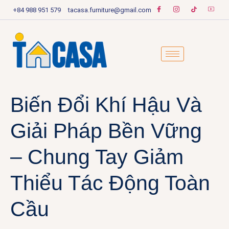
+84 988 951 579
tacasa.furniture@gmail.com
Biến Đổi Khí Hậu Và
Giải Pháp Bền Vững
– Chung Tay Giảm
Thiểu Tác Động Toàn
Cầu