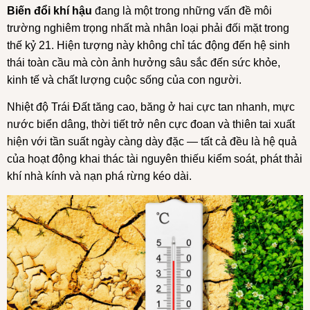
Biến đổi khí hậu
đang là một trong những vấn đề môi
trường nghiêm trọng nhất mà nhân loại phải đối mặt trong
thế kỷ 21. Hiện tượng này không chỉ tác động đến hệ sinh
thái toàn cầu mà còn ảnh hưởng sâu sắc đến sức khỏe,
kinh tế và chất lượng cuộc sống của con người.
Nhiệt độ Trái Đất tăng cao, băng ở hai cực tan nhanh, mực
nước biển dâng, thời tiết trở nên cực đoan và thiên tai xuất
hiện với tần suất ngày càng dày đặc — tất cả đều là hệ quả
của hoạt động khai thác tài nguyên thiếu kiểm soát, phát thải
khí nhà kính và nạn phá rừng kéo dài.