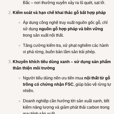
Bắc – nơi thường xuyên xảy ra lũ quét, sạt lở.
Kiểm soát và hạn chế khai thác gỗ bất hợp pháp
Áp dụng công nghệ truy xuất nguồn gốc gỗ, chỉ
sử dụng
nguồn gỗ hợp pháp và bền vững
trong sản xuất nội thất.
Tăng cường kiểm tra, xử phạt nghiêm các hành
vi phá rừng, buôn bán lâm sản trái phép.
Khuyến khích tiêu dùng xanh – sử dụng sản phẩm
thân thiện môi trường
Người tiêu dùng nên ưu tiên mua
nội thất từ gỗ
trồng có chứng nhận FSC
, giúp bảo vệ rừng tự
nhiên.
Doanh nghiệp cần hướng tới sản xuất xanh, tiết
kiệm năng lượng và giảm phát thải carbon trong
quy trình sản xuất.