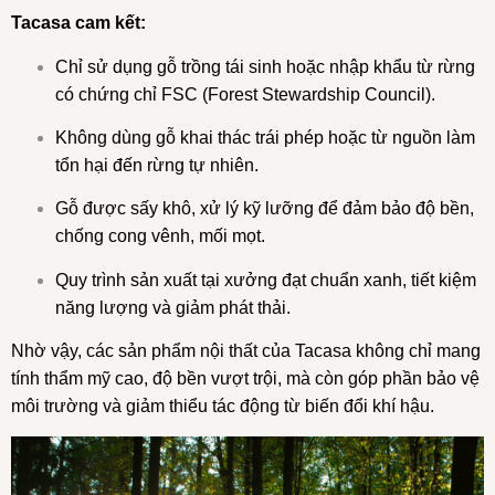
Tacasa cam kết:
Chỉ sử dụng gỗ trồng tái sinh hoặc nhập khẩu từ rừng
có chứng chỉ FSC (Forest Stewardship Council).
Không dùng gỗ khai thác trái phép hoặc từ nguồn làm
tổn hại đến rừng tự nhiên.
Gỗ được sấy khô, xử lý kỹ lưỡng để đảm bảo độ bền,
chống cong vênh, mối mọt.
Quy trình sản xuất tại xưởng đạt chuẩn xanh, tiết kiệm
năng lượng và giảm phát thải.
Nhờ vậy, các sản phẩm nội thất của Tacasa không chỉ mang
tính thẩm mỹ cao, độ bền vượt trội, mà còn góp phần bảo vệ
môi trường và giảm thiểu tác động từ biến đổi khí hậu.