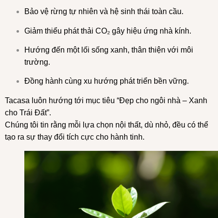
Bảo vệ rừng tự nhiên và hệ sinh thái toàn cầu.
Giảm thiểu phát thải CO₂ gây hiệu ứng nhà kính.
Hướng đến một lối sống xanh, thân thiện với môi
trường.
Đồng hành cùng xu hướng phát triển bền vững.
Tacasa luôn hướng tới mục tiêu “Đẹp cho ngôi nhà – Xanh
cho Trái Đất”.
Chúng tôi tin rằng mỗi lựa chọn nội thất, dù nhỏ, đều có thể
tạo ra sự thay đổi tích cực cho hành tinh.