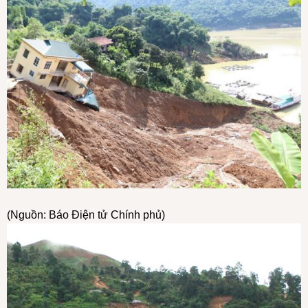
(Nguồn: Báo Điện tử Chính phủ)