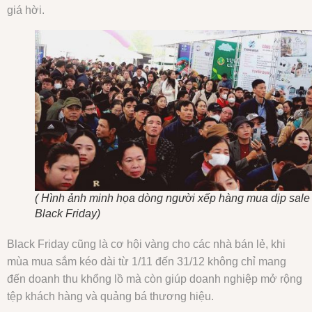
giá hời.
( Hình ảnh minh họa dòng người xếp hàng mua dịp sale
Black Friday)
Black Friday cũng là cơ hội vàng cho các nhà bán lẻ, khi
mùa mua sắm kéo dài từ 1/11 đến 31/12 không chỉ mang
đến doanh thu khổng lồ mà còn giúp doanh nghiệp mở rộng
tệp khách hàng và quảng bá thương hiệu.