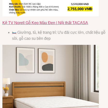
Kệ TV Norell Gỗ Keo Màu Đen | Nội thất TACASA
Giường, tủ, kệ trang trí: Ưu đãi cực lớn, chất liệu gỗ
sồi, gỗ cao su bền đẹp