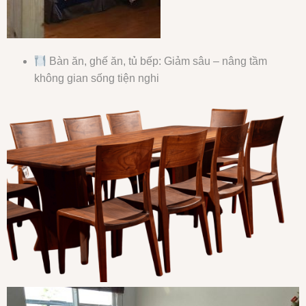
Bàn ăn, ghế ăn, tủ bếp: Giảm sâu – nâng tầm
không gian sống tiện nghi