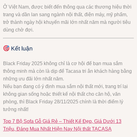
Ở Việt Nam, được biết đến thông qua các thương hiệu thời
trang và dần lan sang ngành nội thất, điện máy, mỹ phẩm,
trở thành ngày hội khuyến mãi lớn nhất năm mà người tiêu
dùng chờ đợi.
Kết luận
Black Friday 2025 không chỉ là cơ hội để bạn mua sắm
thông minh mà còn là dịp để Tacasa tri ân khách hàng bằng
những ưu đãi lớn nhất năm.
Nếu bạn đang có ý định mua sắm nội thất mới, trang trí lại
không gian sống hoặc thiết kế nội thất cho căn hộ, văn
phòng, thì Black Friday 28/11/2025 chính là thời điểm lý
tưởng nhất!
Top 7 Bộ Sofa Gỗ Giá Rẻ – Thiết Kế Đẹp, Giá Dưới 13
Triệu, Đáng Mua Nhất Hiện Nay Nội thất TACASA