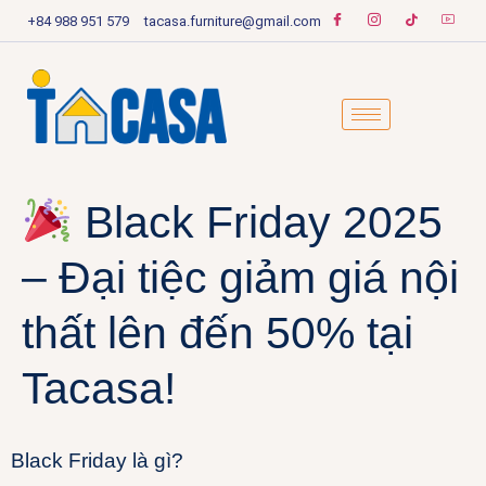
+84 988 951 579
tacasa.furniture@gmail.com
Black Friday 2025
– Đại tiệc giảm giá nội
thất lên đến 50% tại
Tacasa!
Black Friday là gì?