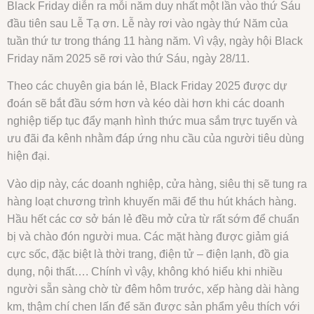
Black Friday diễn ra mỗi năm duy nhất một lần vào thứ Sáu
đầu tiên sau Lễ Tạ ơn. Lễ này rơi vào ngày thứ Năm của
tuần thứ tư trong tháng 11 hàng năm. Vì vậy, ngày hội Black
Friday năm 2025 sẽ rơi vào thứ Sáu, ngày 28/11.
Theo các chuyên gia bán lẻ, Black Friday 2025 được dự
đoán sẽ bắt đầu sớm hơn và kéo dài hơn khi các doanh
nghiệp tiếp tục đẩy mạnh hình thức mua sắm trực tuyến và
ưu đãi đa kênh nhằm đáp ứng nhu cầu của người tiêu dùng
hiện đại.
Vào dịp này, các doanh nghiệp, cửa hàng, siêu thị sẽ tung ra
hàng loạt chương trình khuyến mãi để thu hút khách hàng.
Hầu hết các cơ sở bán lẻ đều mở cửa từ rất sớm để chuẩn
bị và chào đón người mua. Các mặt hàng được giảm giá
cực sốc, đặc biệt là thời trang, điện tử – điện lạnh, đồ gia
dụng, nội thất…. Chính vì vậy, không khó hiểu khi nhiều
người sẵn sàng chờ từ đêm hôm trước, xếp hàng dài hàng
km, thậm chí chen lấn để săn được sản phẩm yêu thích với