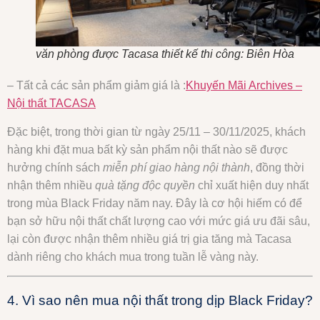
văn phòng được Tacasa thiết kế thi công: Biên Hòa
– Tất cả các sản phẩm giảm giá là :
Khuyến Mãi Archives –
Nội thất TACASA
Đặc biệt, trong thời gian từ ngày 25/11 – 30/11/2025, khách
hàng khi đặt mua bất kỳ sản phẩm nội thất nào sẽ được
hưởng chính sách
miễn phí giao hàng nội thành
, đồng thời
nhận thêm nhiều
quà tặng độc quyền
chỉ xuất hiện duy nhất
trong mùa Black Friday năm nay. Đây là cơ hội hiếm có để
bạn sở hữu nội thất chất lượng cao với mức giá ưu đãi sâu,
lại còn được nhận thêm nhiều giá trị gia tăng mà Tacasa
dành riêng cho khách mua trong tuần lễ vàng này.
4. Vì sao nên mua nội thất trong dịp Black Friday?