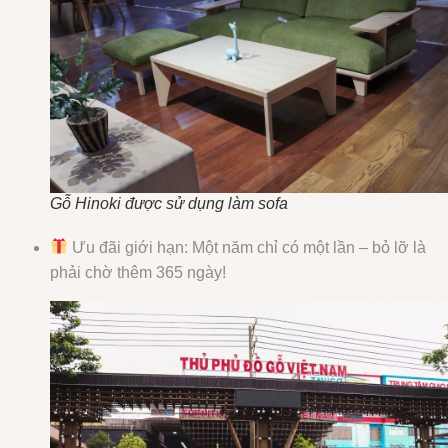
Gỗ Hinoki được sử dụng làm sofa
Ưu đãi giới hạn: Một năm chỉ có một lần – bỏ lỡ là
phải chờ thêm 365 ngày!