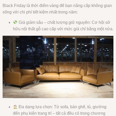
Black Friday là thời điểm vàng để bạn nâng cấp không gian
sống với chi phí tiết kiệm nhất trong năm:
Giá giảm sâu – chất lượng giữ nguyên: Cơ hội sở
hữu nội thất gỗ cao cấp với mức giá chỉ bằng một nửa.
Đa dạng lựa chọn: Từ sofa, bàn ghế, tủ, giường
đến phụ kiện trang trí – tất cả đều có trong chương