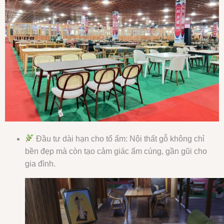
Đầu tư dài hạn cho tổ ấm: Nội thất gỗ không chỉ
bền đẹp mà còn tạo cảm giác ấm cúng, gần gũi cho
gia đình.