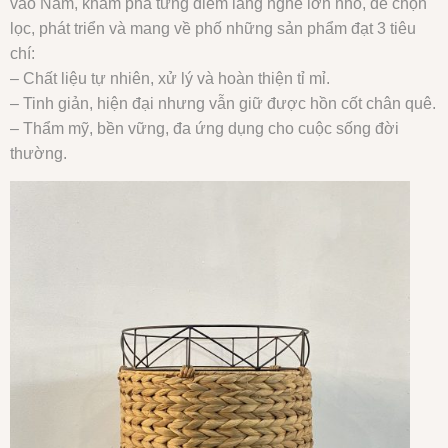
vào Nam, khám phá từng điểm làng nghề lớn nhỏ, để chọn
lọc, phát triển và mang về phố những sản phẩm đạt 3 tiêu
chí:
– Chất liệu tự nhiên, xử lý và hoàn thiện tỉ mỉ.
– Tinh giản, hiện đại nhưng vẫn giữ được hồn cốt chân quê.
– Thẩm mỹ, bền vững, đa ứng dụng cho cuộc sống đời
thường.