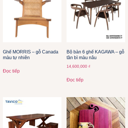
Ghế MORRIS – gỗ Canada
Bộ bàn 6 ghế KAGAWA – gỗ
màu tự nhiên
tần bì màu nâu
14,600,000
₫
Đọc tiếp
Đọc tiếp