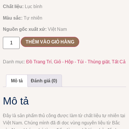
Chất liệu:
Lục bình
Màu sắc
:
T
ự nhiên
Nguồn gốc xuất xứ:
Việt Nam
THÊM VÀO GIỎ HÀNG
Danh mục:
Đồ Trang Trí
,
Giỏ - Hộp - Túi - Thùng giặt
,
Tất Cả
Mô tả
Đánh giá (0)
Mô tả
Đây là sản phẩm thủ công được làm từ chất liệu tự nhiên tại
Việt Nam. Chúng mình đã đi dọc vùng nguyên liệu từ Bắc