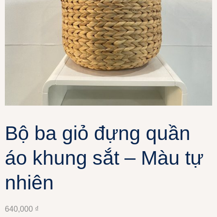
Bộ ba giỏ đựng quần
áo khung sắt – Màu tự
nhiên
640,000
₫