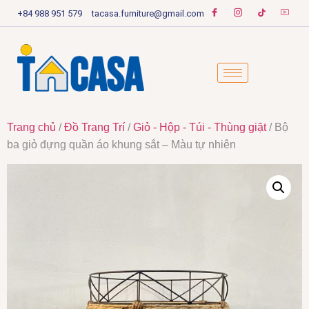
+84 988 951 579
tacasa.furniture@gmail.com
Trang chủ
/
Đồ Trang Trí
/
Giỏ - Hộp - Túi - Thùng giặt
/ Bộ
ba giỏ đựng quần áo khung sắt – Màu tự nhiên