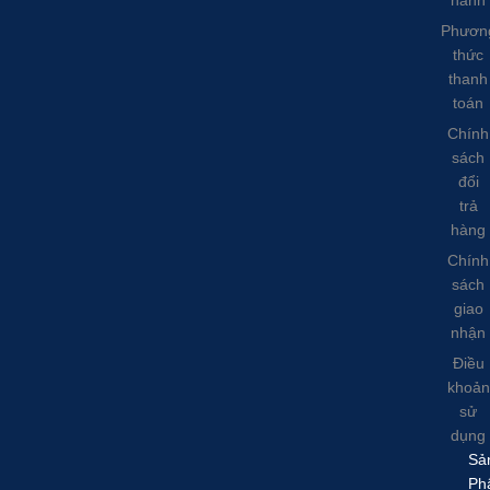
hành
Phươn
thức
thanh
toán
Chính
sách
đổi
trả
hàng
Chính
sách
giao
nhận
Điều
khoản
sử
dụng
Sả
Ph