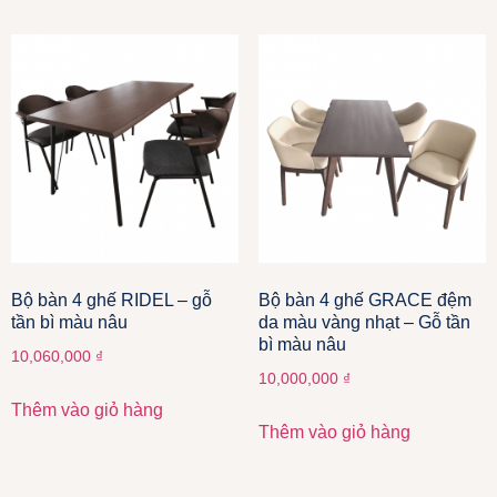
Bộ bàn 4 ghế RIDEL – gỗ
Bộ bàn 4 ghế GRACE đệm
tần bì màu nâu
da màu vàng nhạt – Gỗ tần
bì màu nâu
10,060,000
₫
10,000,000
₫
Thêm vào giỏ hàng
Thêm vào giỏ hàng