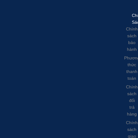
Ch
Sá
Chính
sách
bảo
hành
Phươn
thức
thanh
toán
Chính
sách
đổi
trả
hàng
Chính
sách
giao