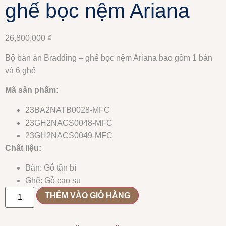
ghế bọc nệm Ariana
26,800,000
₫
Bộ bàn ăn Bradding – ghế bọc nệm Ariana bao gồm 1 bàn
và 6 ghế
Mã sản phẩm:
23BA2NATB0028-MFC
23GH2NACS0048-MFC
23GH2NACS0049-MFC
Chất liệu:
Bàn: Gỗ tần bì
Ghế: Gỗ cao su
THÊM VÀO GIỎ HÀNG