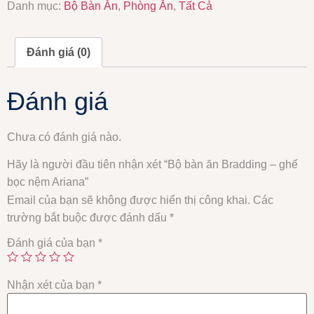
Danh mục:
Bộ Bàn Ăn
,
Phòng Ăn
,
Tất Cả
Đánh giá (0)
Đánh giá
Chưa có đánh giá nào.
Hãy là người đầu tiên nhận xét “Bộ bàn ăn Bradding – ghế
bọc nệm Ariana”
Email của bạn sẽ không được hiển thị công khai.
Các
trường bắt buộc được đánh dấu
*
Đánh giá của bạn
*
Nhận xét của bạn
*