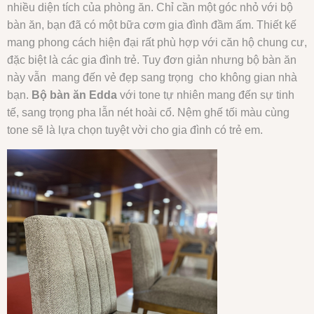
nhiều diện tích của phòng ăn. Chỉ cần một góc nhỏ với bộ
bàn ăn, bạn đã có một bữa cơm gia đình đầm ấm. Thiết kế
mang phong cách hiện đại rất phù hợp với căn hộ chung cư,
đặc biệt là các gia đình trẻ. Tuy đơn giản nhưng bộ bàn ăn
này vẫn mang đến vẻ đẹp sang trọng cho không gian nhà
bạn.
Bộ bàn ăn Edda
với tone tự nhiên mang đến sự tinh
tế, sang trọng pha lẫn nét hoài cổ. Nệm ghế tối màu cùng
tone sẽ là lựa chọn tuyệt vời cho gia đình có trẻ em.