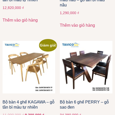
nâu
12,820,000
₫
1,290,000
₫
Thêm vào giỏ hàng
Thêm vào giỏ hàng
Giảm giá!
Bộ bàn 4 ghế KAGAWA – gỗ
Bộ bàn 6 ghế PERRY – gỗ
tần bì màu tự nhiên
sao đen