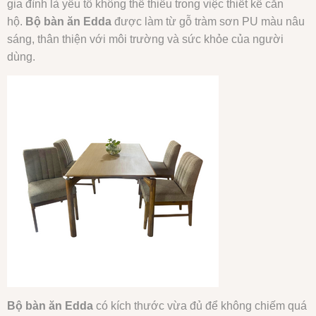
gia đình là yếu tố không thể thiếu trong việc thiết kế căn
hộ.
Bộ bàn ăn Edda
được làm từ gỗ tràm sơn PU màu nâu
sáng, thân thiện với môi trường và sức khỏe của người
dùng.
Bộ bàn ăn Edda
có kích thước vừa đủ để không chiếm quá