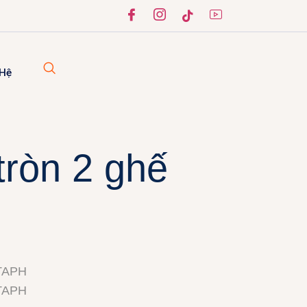
 Hệ
tròn 2 ghế
TAPH
TAPH