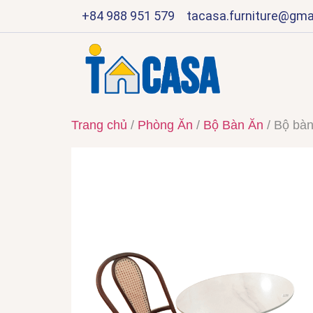
+84 988 951 579
tacasa.furniture@gma
Trang chủ
/
Phòng Ăn
/
Bộ Bàn Ăn
/ Bộ bàn