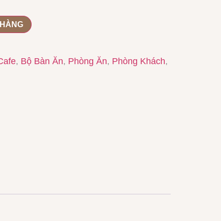
 HÀNG
Cafe
,
Bộ Bàn Ăn
,
Phòng Ăn
,
Phòng Khách
,