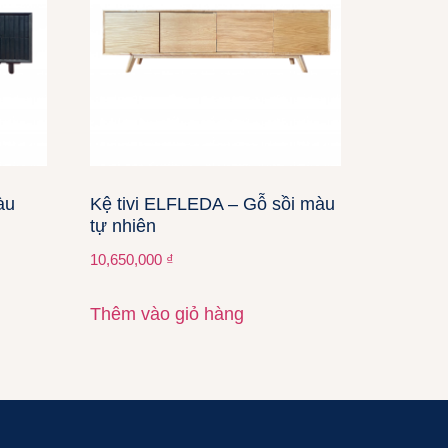
àu
Kệ tivi ELFLEDA – Gỗ sồi màu
tự nhiên
10,650,000
₫
Thêm vào giỏ hàng