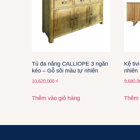
Tủ đa năng CALLIOPE 3 ngăn
Kệ tiv
kéo – Gỗ sồi màu tự nhiên
nhiên
10,620,000
₫
9,680,
Thêm vào giỏ hàng
Thêm 