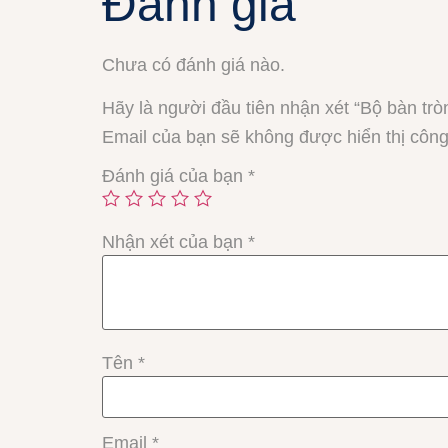
Đánh giá
Chưa có đánh giá nào.
Hãy là người đầu tiên nhận xét “Bộ bàn trò
Email của bạn sẽ không được hiển thị công
Đánh giá của bạn
*
Nhận xét của bạn
*
Tên
*
Email
*