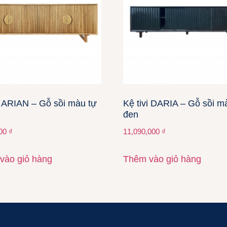
i ARIAN – Gỗ sồi màu tự
Kệ tivi DARIA – Gỗ sồi m
đen
000
₫
11,090,000
₫
vào giỏ hàng
Thêm vào giỏ hàng