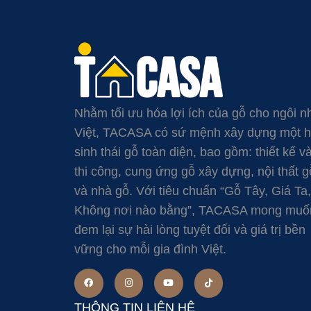
Nhằm tối ưu hóa lợi ích của gỗ cho ngôi n
Việt, TACASA có sứ mệnh xây dựng một 
sinh thái gỗ toàn diện, bao gồm: thiết kế v
thi công, cung ứng gỗ xây dựng, nội thất g
và nhà gỗ. Với tiêu chuẩn “Gỗ Tây, Giá Ta,
Không nơi nào bằng”, TACASA mong muố
đem lại sự hài lòng tuyệt đối và giá trị bền
vững cho mỗi gia đình Việt.
THÔNG TIN LIÊN HỆ