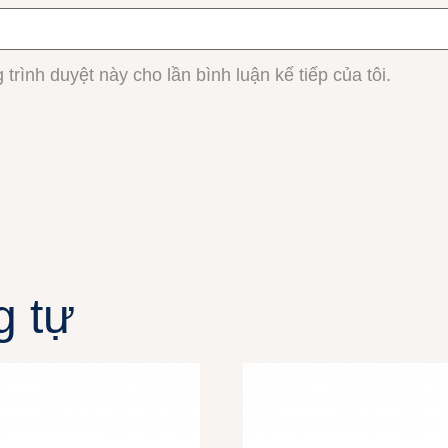
 trình duyệt này cho lần bình luận kế tiếp của tôi.
g tự