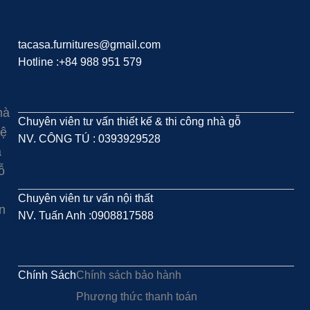
tacasa.furnitures@gmail.com
Hotline :+84 988 951 579
hà
Chuyên viên tư vấn thiết kế & thi công nhà gỗ
hệ
NV. CÔNG TÚ : 0393929528
à
ỗ
Chuyên viên tư vấn nội thất
n
NV. Tuấn Anh :0908817588
Chính Sách
Chính sách bảo hành
Phương thức thanh toán