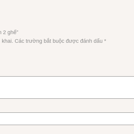
n 2 ghế”
 khai.
Các trường bắt buộc được đánh dấu
*