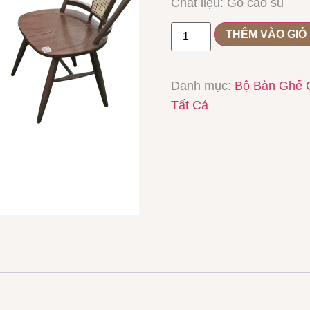
Chất liệu: Gỗ cao su
THÊM VÀO GIỎ
Danh mục:
Bộ Bàn Ghế 
Tất Cả