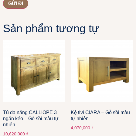
Sản phẩm tương tự
Tủ đa năng CALLIOPE 3
Kệ tivi CIARA – Gỗ sồi màu
ngăn kéo – Gỗ sồi màu tự
tự nhiên
nhiên
4,070,000
₫
10,620,000
₫