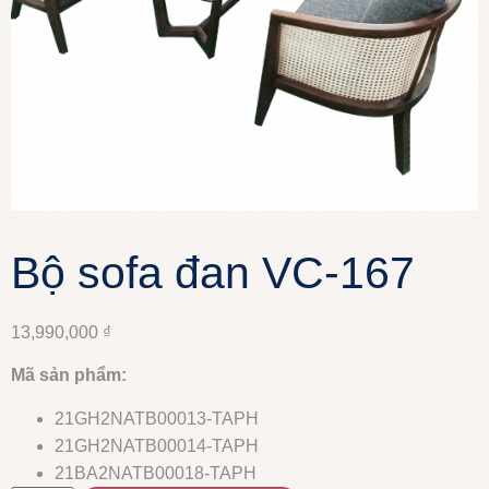
Bộ sofa đan VC-167
13,990,000
₫
Mã sản phẩm:
21GH2NATB00013-TAPH
21GH2NATB00014-TAPH
21BA2NATB00018-TAPH