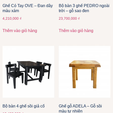
Ghế Có Tay OVE – Đan dây
Bộ bàn 3 ghế PEDRO ngoài
màu xám
trời – gỗ sao đen
4,210,000
₫
23,700,000
₫
Thêm vào giỏ hàng
Thêm vào giỏ hàng
Bộ bàn 4 ghế sồi giả cổ
Ghế gỗ ADELA – Gỗ sồi
màu tự nhiên