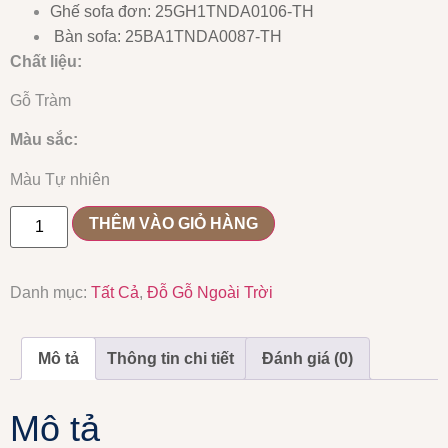
Ghế sofa đơn: 25GH1TNDA0106-TH
Bàn sofa: 25BA1TNDA0087-TH
Chất liệu:
Gỗ Tràm
Màu sắc:
Màu Tự nhiên
THÊM VÀO GIỎ HÀNG
Danh mục:
Tất Cả
,
Đỗ Gỗ Ngoài Trời
Mô tả
Thông tin chi tiết
Đánh giá (0)
Mô tả