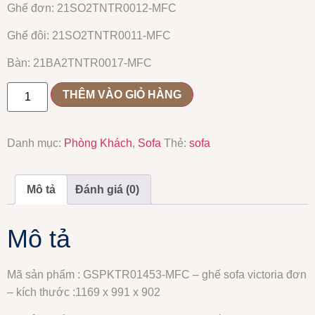
Ghế đơn: 21SO2TNTR0012-MFC
Ghế đôi: 21SO2TNTR0011-MFC
Bàn: 21BA2TNTR0017-MFC
THÊM VÀO GIỎ HÀNG
Danh mục:
Phòng Khách
,
Sofa
Thẻ:
sofa
Mô tả
Đánh giá (0)
Mô tả
Mã sản phẩm : GSPKTR01453-MFC – ghế sofa victoria đơn
– kích thước :1169 x 991 x 902