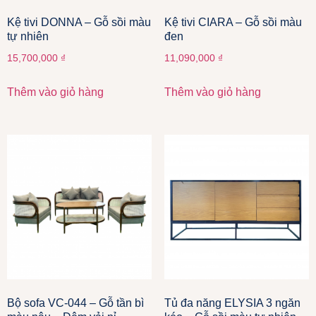
Kệ tivi DONNA – Gỗ sồi màu
Kệ tivi CIARA – Gỗ sồi màu
tự nhiên
đen
15,700,000
₫
11,090,000
₫
Thêm vào giỏ hàng
Thêm vào giỏ hàng
Bộ sofa VC-044 – Gỗ tần bì
Tủ đa năng ELYSIA 3 ngăn