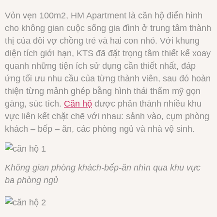
Vỏn vẹn 100m2, HM Apartment là căn hộ điển hình
cho không gian cuộc sống gia đình ở trung tâm thành
thị của đôi vợ chồng trẻ và hai con nhỏ. Với khung
diện tích giới hạn, KTS đã đặt trọng tâm thiết kế xoay
quanh những tiện ích sử dụng cần thiết nhất, đáp
ứng tối ưu nhu cầu của từng thành viên, sau đó hoàn
thiện từng mảnh ghép bằng hình thái thẩm mỹ gọn
gàng, súc tích.
Căn hộ
được phân thành nhiều khu
vực liên kết chặt chẽ với nhau: sảnh vào, cụm phòng
khách – bếp – ăn, các phòng ngủ và nhà vệ sinh.
Không gian phòng khách-bếp-ăn nhìn qua khu vực
ba phòng ngủ