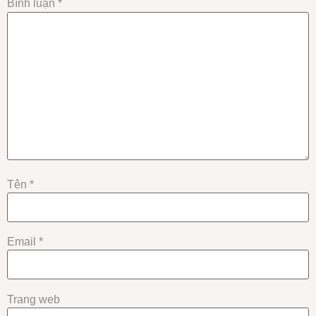
Bình luận
*
Tên
*
Email
*
Trang web