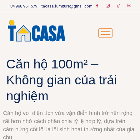
+84 988 951 579
tacasa.furniture@gmail.com
Căn hộ 100m² –
Không gian của trải
nghiệm
Căn hộ với diện tích vừa vặn điển hình trở nên rộng
rãi hơn nhờ cách phân chia tỷ lệ hợp lý, dựa trên
cảm hứng cốt lõi là lối sinh hoạt thường nhật của gia
chủ.