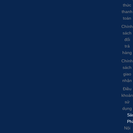
thức
thanh
toán
Chính
sách
đổi
trả
hàng
Chính
sách
giao
nhận
Điều
khoản
sử
dụng
Sả
Ph
Nội