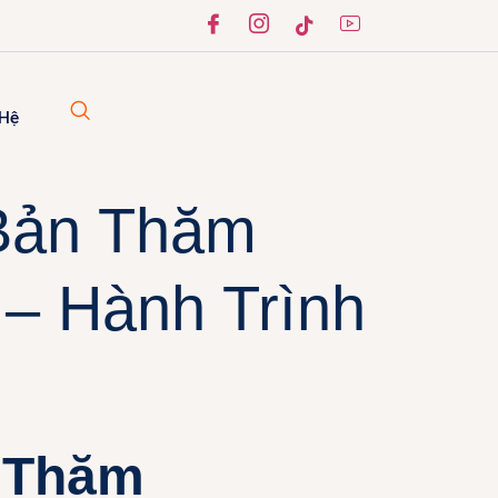
 Hệ
Bản Thăm
– Hành Trình
 Thăm