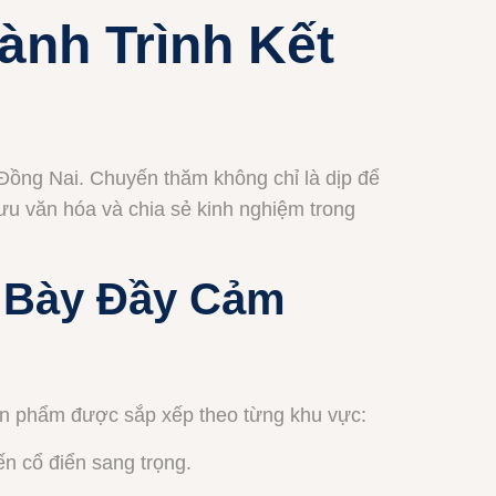
nh Trình Kết
 Đồng Nai. Chuyến thăm không chỉ là dịp để
lưu văn hóa và chia sẻ kinh nghiệm trong
g Bày Đầy Cảm
ản phẩm được sắp xếp theo từng khu vực:
n cổ điển sang trọng.