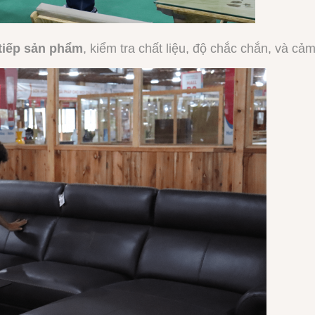
 tiếp sản phẩm
, kiểm tra chất liệu, độ chắc chắn, và cả