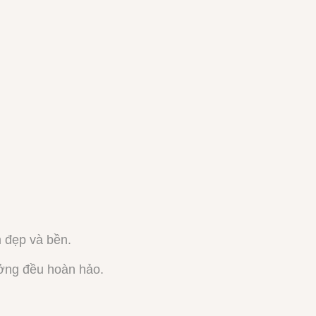
 đẹp và bền.
ởng đều hoàn hảo.