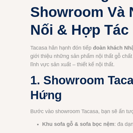
Showroom Và N
Nối & Hợp Tác
Tacasa hân hạnh đón tiếp
đoàn khách Nh
giới thiệu những sản phẩm nội thất gỗ chất
lĩnh vực sản xuất – thiết kế nội thất.
1. Showroom Taca
Hứng
Bước vào showroom Tacasa, bạn sẽ ấn tượn
Khu sofa gỗ & sofa bọc nệm
: đa dạ