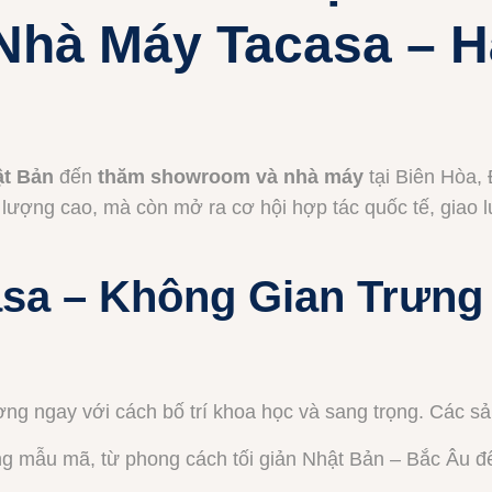
hà Máy Tacasa – Hà
ật Bản
đến
thăm showroom và nhà máy
tại Biên Hòa,
 lượng cao, mà còn mở ra cơ hội hợp tác quốc tế, giao 
sa – Không Gian Trưn
g ngay với cách bố trí khoa học và sang trọng. Các s
ng mẫu mã, từ phong cách tối giản Nhật Bản – Bắc Âu đế