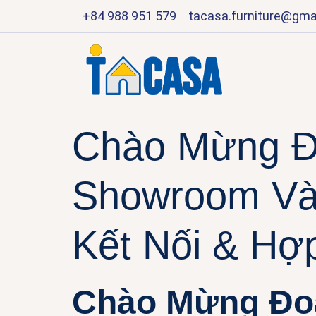
+84 988 951 579
tacasa.furniture@gma
Chào Mừng Đ
Showroom Và 
Kết Nối & Hợ
Chào Mừng Đo