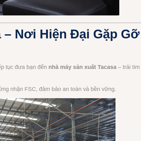
a – Nơi Hiện Đại Gặp G
ếp tục đưa bạn đến
nhà máy sản xuất Tacasa
– trái ti
hứng nhận FSC, đảm bảo an toàn và bền vững.