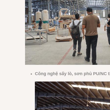
Công nghệ sấy lò, sơn phủ PU/NC t