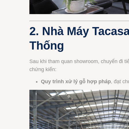
2. Nhà Máy Tacas
Thống
Sau khi tham quan showroom, chuyến đi ti
chứng kiến:
Quy trình xử lý gỗ hợp pháp
, đạt c