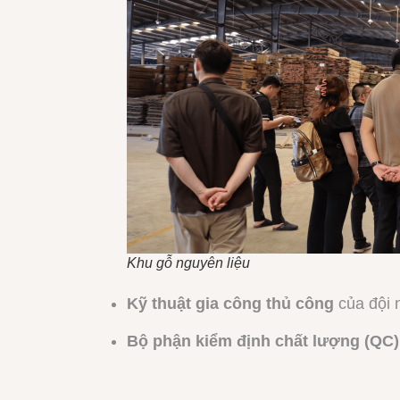
Khu gỗ nguyên liệu
Kỹ thuật gia công thủ công
của đội 
Bộ phận kiểm định chất lượng (QC)