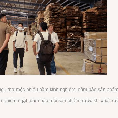
ngũ thợ mộc nhiều năm kinh nghiệm, đảm bảo sản phẩm
nghiêm ngặt, đảm bảo mỗi sản phẩm trước khi xuất xư