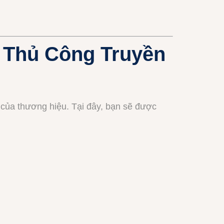
ỡ Thủ Công Truyền
m của thương hiệu. Tại đây, bạn sẽ được