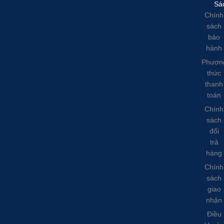
Sá
Chính
sách
bảo
hành
Phươn
thức
thanh
toán
Chính
sách
đổi
trả
hàng
Chính
sách
giao
nhận
Điều