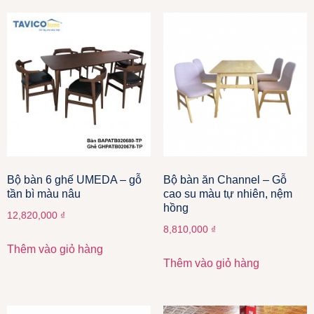
Bộ bàn 6 ghế UMEDA – gỗ
Bộ bàn ăn Channel – Gỗ
tần bì màu nâu
cao su màu tự nhiên, nệm
hồng
12,820,000
₫
8,810,000
₫
Thêm vào giỏ hàng
Thêm vào giỏ hàng