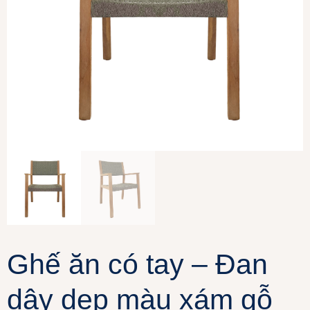
Ghế ăn có tay – Đan
dây dẹp màu xám gỗ