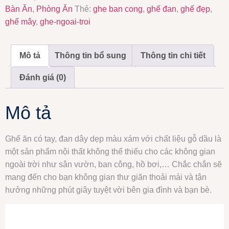
Bàn Ăn
,
Phòng Ăn
Thẻ:
ghe ban cong
,
ghế đan
,
ghế đẹp
,
ghế mây
,
ghe-ngoai-troi
Mô tả
Thông tin bổ sung
Thông tin chi tiết
Đánh giá (0)
Mô tả
Ghế ăn có tay, đan dây dẹp màu xám với chất liệu gỗ dầu là
một sản phẩm nội thất không thể thiếu cho các không gian
ngoài trời như sân vườn, ban công, hồ bơi,… Chắc chắn sẽ
mang đến cho bạn không gian thư giãn thoải mái và tận
hưởng những phút giây tuyệt vời bên gia đình và bạn bè.