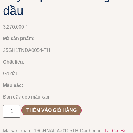
dầu
3,270,000
₫
Mã sản phẩm:
25GH1TNDA0054-TH
Chất liệu:
Gỗ dầu
Màu sắc:
Đan dây dẹp màu xám
THÊM VÀO GIỎ HÀNG
Mã sản phẩm:
16GHNADA-0105TH
Danh mục:
Tất Cả
,
Bộ