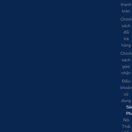
thanh
toán
Chính
sách
đổi
trả
hàng
Chính
sách
giao
nhận
Điều
khoản
sử
dụng
Sả
Ph
Nội
Thất