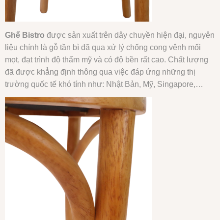
Ghế Bistro
được sản xuất trên dây chuyền hiện đại, nguyên
liệu chính là gỗ tần bì đã qua xử lý chống cong vênh mối
mọt, đạt trình độ thẩm mỹ và có độ bền rất cao. Chất lượng
đã được khẳng định thông qua việc đáp ứng những thị
trường quốc tế khó tính như: Nhật Bản, Mỹ, Singapore,…