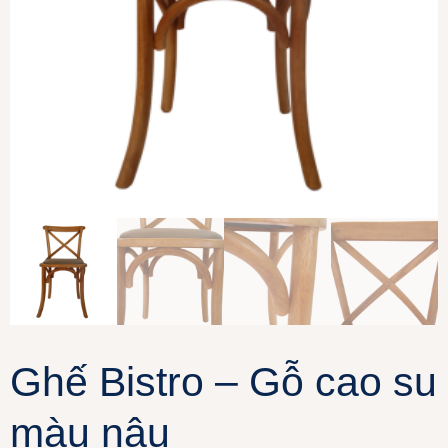
Ghế Bistro – Gỗ cao su
màu nâu