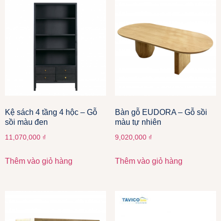
Kệ sách 4 tầng 4 hộc – Gỗ
Bàn gỗ EUDORA – Gỗ sồi
sồi màu đen
màu tự nhiên
11,070,000
₫
9,020,000
₫
Thêm vào giỏ hàng
Thêm vào giỏ hàng