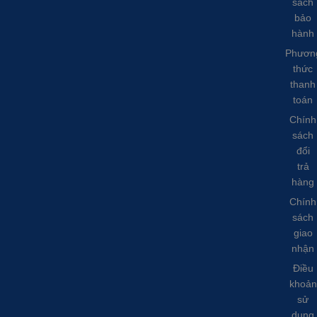
sách
bảo
hành
Phươn
thức
thanh
toán
Chính
sách
đổi
trả
hàng
Chính
sách
giao
nhận
Điều
khoản
sử
dụng