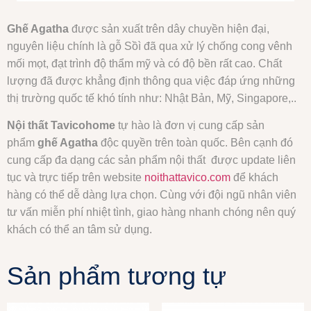
Ghế Agatha
được sản xuất trên dây chuyền hiện đại,
nguyên liệu chính là gỗ Sồì đã qua xử lý chống cong vênh
mối mọt, đạt trình độ thẩm mỹ và có độ bền rất cao. Chất
lượng đã được khẳng định thông qua việc đáp ứng những
thị trường quốc tế khó tính như: Nhật Bản, Mỹ, Singapore,..
Nội thất Tavicohome
tự hào là đơn vị cung cấp sản
phẩm
ghế Agatha
độc quyền trên toàn quốc. Bên cạnh đó
cung cấp đa dạng các sản phẩm nội thất được update liên
tục và trực tiếp trên website
noithattavico.com
để khách
hàng có thể dễ dàng lựa chọn. Cùng với đội ngũ nhân viên
tư vấn miễn phí nhiệt tình, giao hàng nhanh chóng nên quý
khách có thể an tâm sử dụng.
Sản phẩm tương tự