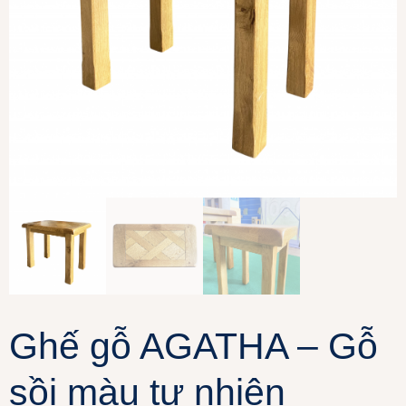
Ghế gỗ AGATHA – Gỗ
sồi màu tự nhiên