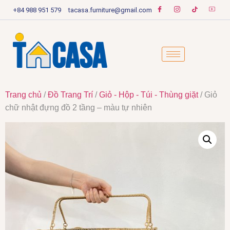
+84 988 951 579
tacasa.furniture@gmail.com
Trang chủ
/
Đồ Trang Trí
/
Giỏ - Hộp - Túi - Thùng giặt
/ Giỏ
chữ nhật đựng đồ 2 tầng – màu tự nhiên