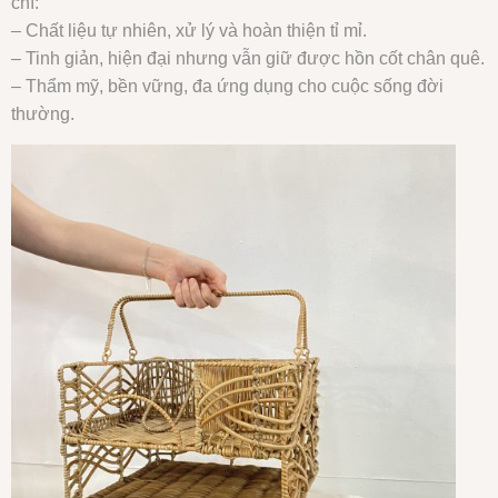
chí:
– Chất liệu tự nhiên, xử lý và hoàn thiện tỉ mỉ.
– Tinh giản, hiện đại nhưng vẫn giữ được hồn cốt chân quê.
– Thẩm mỹ, bền vững, đa ứng dụng cho cuộc sống đời
thường.