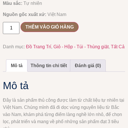
Màu sắc
:
T
ự nhiên
Nguồn gốc xuất xứ:
Việt Nam
THÊM VÀO GIỎ HÀNG
Danh mục:
Đồ Trang Trí
,
Giỏ - Hộp - Túi - Thùng giặt
,
Tất Cả
Mô tả
Thông tin chi tiết
Đánh giá (0)
Mô tả
Đây là sản phẩm thủ công được làm từ chất liệu tự nhiên tại
Việt Nam. Chúng mình đã đi dọc vùng nguyên liệu từ Bắc
vào Nam, khám phá từng điểm làng nghề lớn nhỏ, để chọn
lọc, phát triển và mang về phố những sản phẩm đạt 3 tiêu