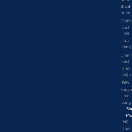
thanh
toán
Chính
sách
đổi
trả
hàng
Chính
sách
giao
nhận
Điều
khoản
sử
dụng
Sả
Ph
Nội
Thất