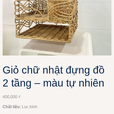
Giỏ chữ nhật đựng đồ
2 tầng – màu tự nhiên
400,000
₫
Chất liệu:
Lục bình