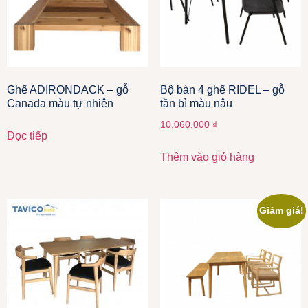
Ghế ADIRONDACK – gỗ
Bộ bàn 4 ghế RIDEL – gỗ
Canada màu tự nhiên
tần bì màu nâu
10,060,000
₫
Đọc tiếp
Thêm vào giỏ hàng
Giảm giá!