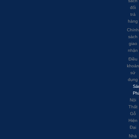
sách
đổi
trả
hàng
Chính
sách
giao
nhận
Điều
khoản
sử
dụng
Sả
Ph
Nội
Thất
Gỗ
Hiện
Đại
Nhà