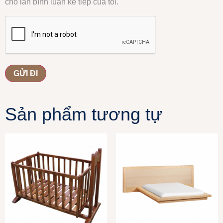
cho lần bình luận kế tiếp của tôi.
Sản phẩm tương tự