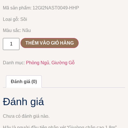
Mã sản phẩm: 12GI2NAST0049-HHP
Loại gỗ: Sồi
Màu sắc: Nâu
THÊM VÀO GIỎ HÀNG
Danh mục:
Phòng Ngủ
,
Giường Gỗ
Đánh giá (0)
Đánh giá
Chưa có đánh giá nào.
Hãy là người đầu tiên nhận xét “Giường chân cao 1,8m”