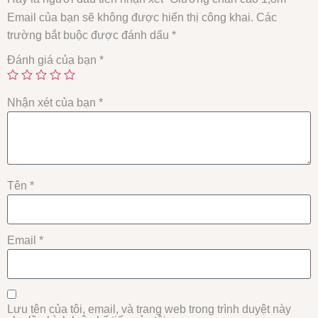
Email của bạn sẽ không được hiển thị công khai.
Các
trường bắt buộc được đánh dấu
*
Đánh giá của bạn
*
Nhận xét của bạn
*
Tên
*
Email
*
Lưu tên của tôi, email, và trang web trong trình duyệt này