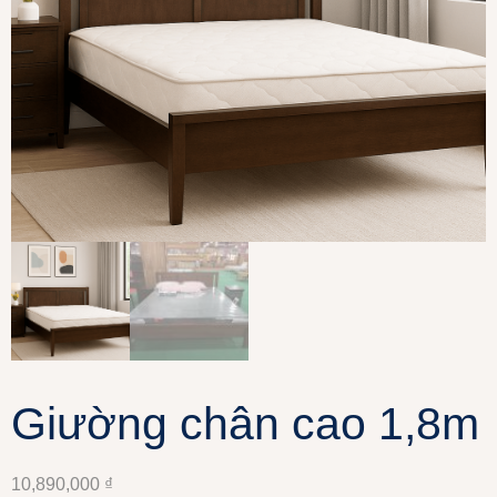
Giường chân cao 1,8m
10,890,000
₫