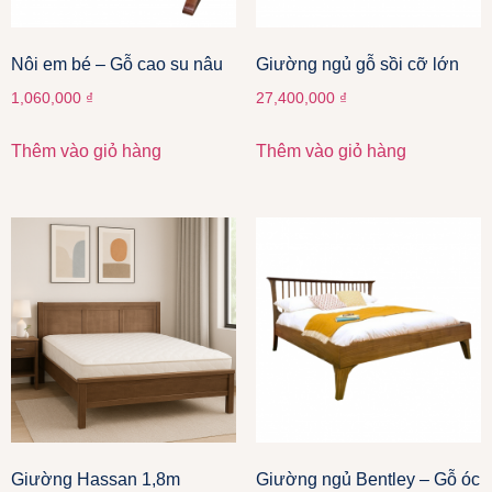
Nôi em bé – Gỗ cao su nâu
Giường ngủ gỗ sồi cỡ lớn
1,060,000
₫
27,400,000
₫
Thêm vào giỏ hàng
Thêm vào giỏ hàng
Giường Hassan 1,8m
Giường ngủ Bentley – Gỗ óc