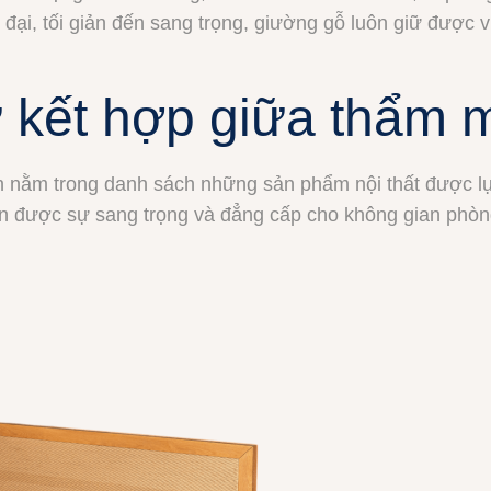
ại, tối giản đến sang trọng, giường gỗ luôn giữ được vị
 kết hợp giữa thẩm 
 nằm trong danh sách những sản phẩm nội thất được lự
ện được sự sang trọng và đẳng cấp cho không gian phòn