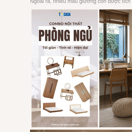
Ngoài ra, nhiều mẫu giường còn được tích h