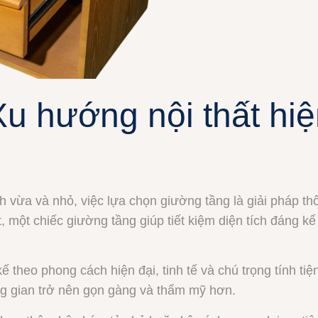
u hướng nội thất hiệ
 vừa và nhỏ, việc lựa chọn giường tầng là giải pháp th
, một chiếc giường tầng giúp tiết kiệm diện tích đáng k
 theo phong cách hiện đại, tinh tế và chú trọng tính ti
ng gian trở nên gọn gàng và thẩm mỹ hơn.