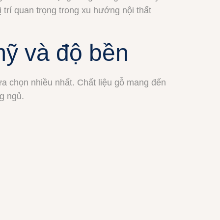
 trí quan trọng trong xu hướng nội thất
mỹ và độ bền
a chọn nhiều nhất. Chất liệu gỗ mang đến
g ngủ.