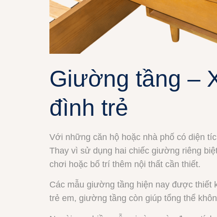
Giường tầng – X
đình trẻ
Với những căn hộ hoặc nhà phố có diện tích
Thay vì sử dụng hai chiếc giường riêng biệt
chơi hoặc bố trí thêm nội thất cần thiết.
Các mẫu giường tầng hiện nay được thiết kế
trẻ em, giường tầng còn giúp tổng thể khô