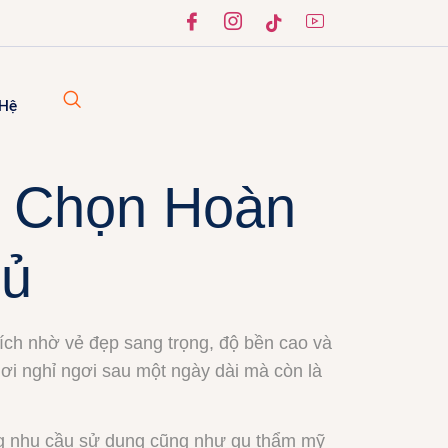
 Hệ
a Chọn Hoàn
gủ
hích nhờ vẻ đẹp sang trọng, độ bền cao và
ơi nghỉ ngơi sau một ngày dài mà còn là
ng nhu cầu sử dụng cũng như gu thẩm mỹ