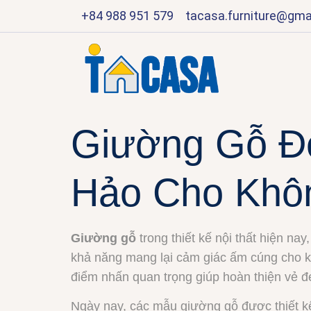
+84 988 951 579
tacasa.furniture@gma
Giường Gỗ Đẹ
Hảo Cho Khô
Giường gỗ
trong thiết kế nội thất hiện nay
khả năng mang lại cảm giác ấm cúng cho kh
điểm nhấn quan trọng giúp hoàn thiện vẻ đ
Ngày nay, các mẫu giường gỗ được thiết k