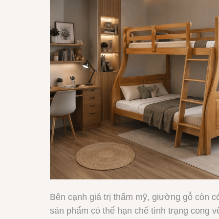
Bên cạnh giá trị thẩm mỹ, giường gỗ còn có 
sản phẩm có thể hạn chế tình trạng cong v