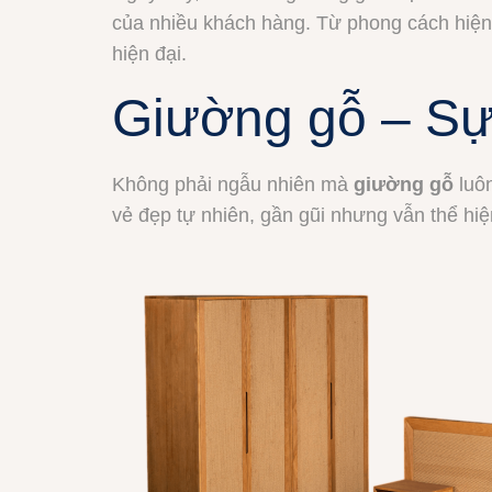
của nhiều khách hàng. Từ phong cách hiện đ
hiện đại.
Giường gỗ – Sự
Không phải ngẫu nhiên mà
giường gỗ
luôn
vẻ đẹp tự nhiên, gần gũi nhưng vẫn thể hi