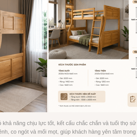
khả năng chịu lực tốt, kết cấu chắc chắn và tuổi thọ sử
ênh, co ngót và mối mọt, giúp khách hàng yên tâm trong 