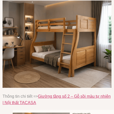
Thông tin chi tiết =>
Giường tầng số 2 – Gỗ sồi màu tự nhiên
| Nội thất TACASA