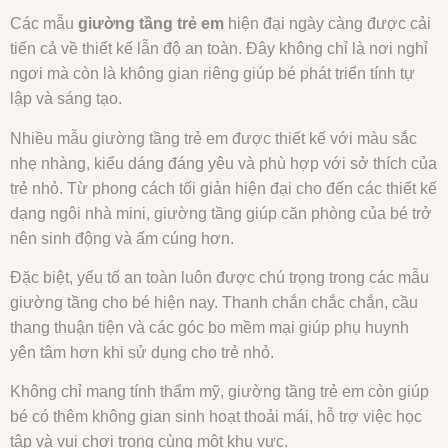
Các mẫu
giường tầng trẻ em
hiện đại ngày càng được cải
tiến cả về thiết kế lẫn độ an toàn. Đây không chỉ là nơi nghỉ
ngơi mà còn là không gian riêng giúp bé phát triển tính tự
lập và sáng tạo.
Nhiều mẫu giường tầng trẻ em được thiết kế với màu sắc
nhẹ nhàng, kiểu dáng đáng yêu và phù hợp với sở thích của
trẻ nhỏ. Từ phong cách tối giản hiện đại cho đến các thiết kế
dạng ngôi nhà mini, giường tầng giúp căn phòng của bé trở
nên sinh động và ấm cúng hơn.
Đặc biệt, yếu tố an toàn luôn được chú trọng trong các mẫu
giường tầng cho bé hiện nay. Thanh chắn chắc chắn, cầu
thang thuận tiện và các góc bo mềm mại giúp phụ huynh
yên tâm hơn khi sử dụng cho trẻ nhỏ.
Không chỉ mang tính thẩm mỹ, giường tầng trẻ em còn giúp
bé có thêm không gian sinh hoạt thoải mái, hỗ trợ việc học
tập và vui chơi trong cùng một khu vực.