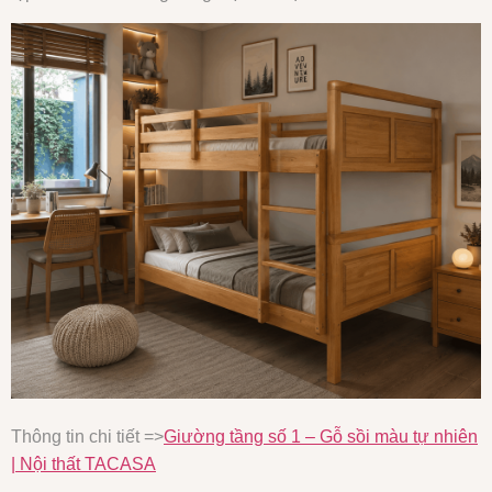
Thông tin chi tiết =>
Giường tầng số 1 – Gỗ sồi màu tự nhiên
| Nội thất TACASA