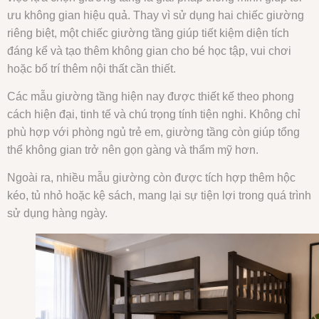
ưu không gian hiệu quả. Thay vì sử dụng hai chiếc giường
riêng biệt, một chiếc giường tầng giúp tiết kiệm diện tích
đáng kể và tạo thêm không gian cho bé học tập, vui chơi
hoặc bố trí thêm nội thất cần thiết.
Các mẫu giường tầng hiện nay được thiết kế theo phong
cách hiện đại, tinh tế và chú trọng tính tiện nghi. Không chỉ
phù hợp với phòng ngủ trẻ em, giường tầng còn giúp tổng
thể không gian trở nên gọn gàng và thẩm mỹ hơn.
Ngoài ra, nhiều mẫu giường còn được tích hợp thêm hộc
kéo, tủ nhỏ hoặc kệ sách, mang lại sự tiện lợi trong quá trình
sử dụng hàng ngày.