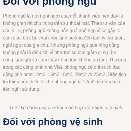
Đối với phòng ngủ
Phòng ngủ là nơi nghỉ ngơi của mỗi thành viên nên đây là
không gian rất chú trọng đến sự thoải mái. Theo tư vấn của
các KTS, phòng ngủ không nên quá nhỏ hẹp vì sẽ gây ra
cảm giác bức bí, chật chội, ảnh hưởng đến tâm lý thư giãn,
nghỉ ngơi của gia chủ. Nhưng phòng ngủ quá rộng cũng
không phải là điều tốt, vì như thế sẽ làm giảm đi sự ấm
cúng, gần gũi và cảm thấy trống trải, không an tâm. Thường
trong các công trình nhà Việt, phòng ngủ có diện tích dao
động linh hoạt 12m2, 15m2,18m2, 20m2 và 25m2. Diện tích
tối thiểu nên thiết kế cho phòng ngủ là 12m2 để đảm bảo
tiện nghi sử dụng.
Thiết kế phòng ngủ cơ bản phù hợp với nhiều diện tích
Đối với phòng vệ sinh