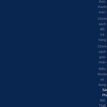
thức
thanh
toán
Chính
sách
đổi
trả
hàng
Chính
sách
giao
nhận
Điều
khoản
sử
dụng
Sả
Ph
Nội
Thất