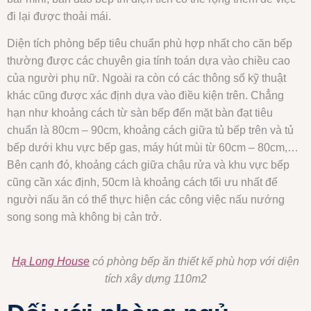
đi lại được thoải mái.
Diện tích phòng bếp tiêu chuẩn phù hợp nhất cho căn bếp
thường được các chuyên gia tính toán dựa vào chiều cao
của người phụ nữ. Ngoài ra còn có các thông số kỹ thuật
khác cũng được xác định dựa vào điều kiện trên. Chẳng
hạn như khoảng cách từ sàn bếp đến mặt bàn đạt tiêu
chuẩn là 80cm – 90cm, khoảng cách giữa tủ bếp trên và tủ
bếp dưới khu vực bếp gas, máy hút mùi từ 60cm – 80cm,…
Bên cạnh đó, khoảng cách giữa chậu rửa và khu vực bếp
cũng cần xác định, 50cm là khoảng cách tối ưu nhất để
người nấu ăn có thể thực hiện các công việc nấu nướng
song song mà không bị cản trở.
Hạ Long House
có phòng bếp ăn thiết kế phù hợp với diện
tích xây dựng 110m2