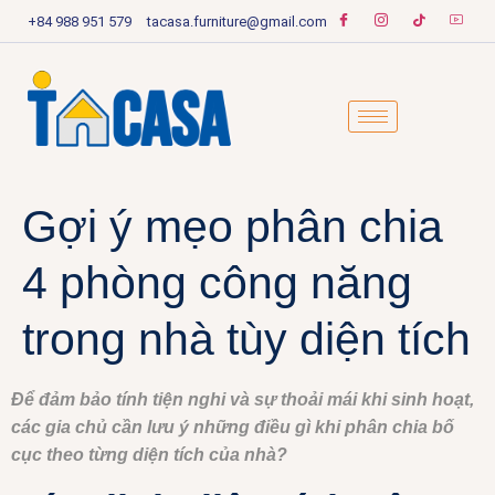
+84 988 951 579
tacasa.furniture@gmail.com
Gợi ý mẹo phân chia
4 phòng công năng
trong nhà tùy diện tích
Để đảm bảo tính tiện nghi và sự thoải mái khi sinh hoạt,
các gia chủ cần lưu ý những điều gì khi phân chia bố
cục theo từng diện tích của nhà?