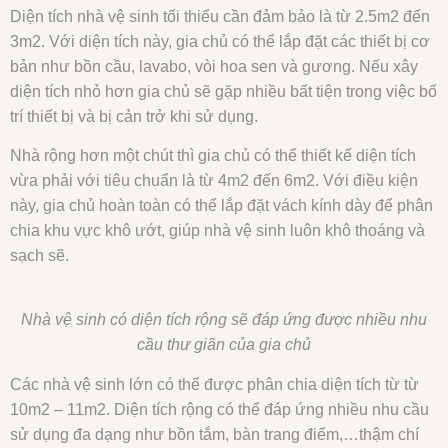
Diện tích nhà vệ sinh tối thiểu cần đảm bảo là từ 2.5m2 đến
3m2. Với diện tích này, gia chủ có thể lắp đặt các thiết bị cơ
bản như bồn cầu, lavabo, vòi hoa sen và gương. Nếu xây
diện tích nhỏ hơn gia chủ sẽ gặp nhiều bất tiện trong việc bố
trí thiết bị và bị cản trở khi sử dụng.
Nhà rộng hơn một chút thì gia chủ có thể thiết kế diện tích
vừa phải với tiêu chuẩn là từ 4m2 đến 6m2. Với điều kiện
này, gia chủ hoàn toàn có thể lắp đặt vách kính dày để phân
chia khu vực khô ướt, giúp nhà vệ sinh luôn khô thoáng và
sạch sẽ.
Nhà vệ sinh có diện tích rộng sẽ đáp ứng được nhiều nhu
cầu thư giãn của gia chủ
Các nhà vệ sinh lớn có thể được phân chia diện tích từ từ
10m2 – 11m2. Diện tích rộng có thể đáp ứng nhiều nhu cầu
sử dụng đa dạng như bồn tắm, bàn trang điểm,…thậm chí