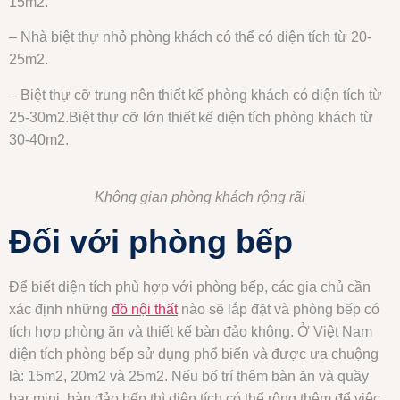
15m2.
– Nhà biệt thự nhỏ phòng khách có thể có diện tích từ 20-
25m2.
– Biệt thự cỡ trung nên thiết kế phòng khách có diện tích từ
25-30m2.Biệt thự cỡ lớn thiết kế diện tích phòng khách từ
30-40m2.
Không gian phòng khách rộng rãi
Đối với phòng bếp
Để biết diện tích phù hợp với phòng bếp, các gia chủ cần
xác định những
đồ nội thất
nào sẽ lắp đặt và phòng bếp có
tích hợp phòng ăn và thiết kế bàn đảo không. Ở Việt Nam
diện tích phòng bếp sử dụng phổ biến và được ưa chuộng
là: 15m2, 20m2 và 25m2. Nếu bố trí thêm bàn ăn và quầy
bar mini, bàn đảo bếp thì diện tích có thể rộng thêm để việc