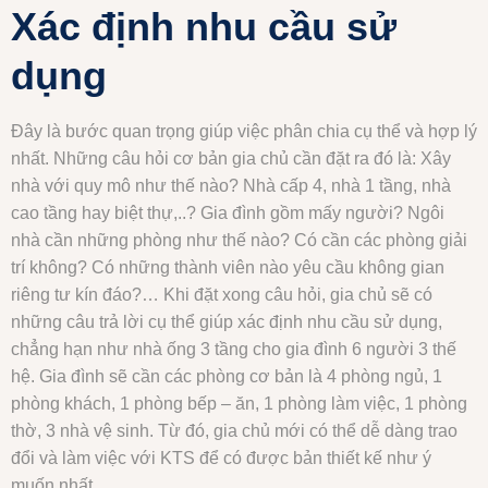
Xác định nhu cầu sử
dụng
Đây là bước quan trọng giúp việc phân chia cụ thể và hợp lý
nhất. Những câu hỏi cơ bản gia chủ cần đặt ra đó là: Xây
nhà với quy mô như thế nào? Nhà cấp 4, nhà 1 tầng, nhà
cao tầng hay biệt thự,..? Gia đình gồm mấy người? Ngôi
nhà cần những phòng như thế nào? Có cần các phòng giải
trí không? Có những thành viên nào yêu cầu không gian
riêng tư kín đáo?… Khi đặt xong câu hỏi, gia chủ sẽ có
những câu trả lời cụ thể giúp xác định nhu cầu sử dụng,
chẳng hạn như nhà ống 3 tầng cho gia đình 6 người 3 thế
hệ. Gia đình sẽ cần các phòng cơ bản là 4 phòng ngủ, 1
phòng khách, 1 phòng bếp – ăn, 1 phòng làm việc, 1 phòng
thờ, 3 nhà vệ sinh. Từ đó, gia chủ mới có thể dễ dàng trao
đổi và làm việc với KTS để có được bản thiết kế như ý
muốn nhất.