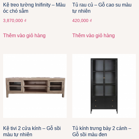
Kệ treo tường Inifinity – Màu
Tủ rau củ – Gỗ cao su màu
óc chó sẫm
tự nhiên
3,870,000
₫
420,000
₫
Thêm vào giỏ hàng
Thêm vào giỏ hàng
Kệ tivi 2 cửa kính – Gỗ sồi
Tủ kính trưng bày 2 cánh –
màu tự nhiên
Gỗ sồi màu đen