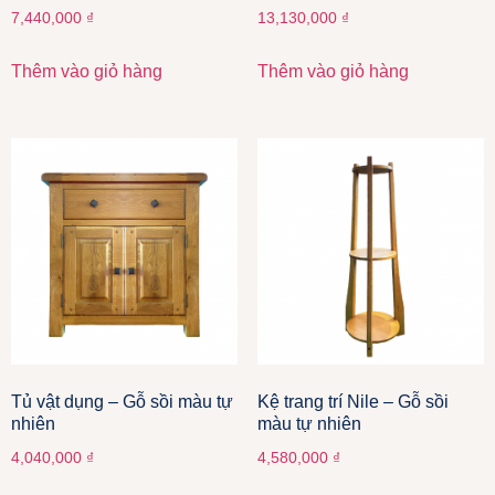
7,440,000
₫
13,130,000
₫
Thêm vào giỏ hàng
Thêm vào giỏ hàng
Tủ vật dụng – Gỗ sồi màu tự
Kệ trang trí Nile – Gỗ sồi
nhiên
màu tự nhiên
4,040,000
₫
4,580,000
₫