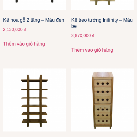
Kệ hoa gỗ 2 tầng – Màu đen
Kệ treo tường Inifinity – Màu
be
2,130,000
₫
3,870,000
₫
Thêm vào giỏ hàng
Thêm vào giỏ hàng