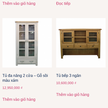
Thêm vào giỏ hàng
Đọc tiếp
Tủ đa năng 2 cửa – Gỗ sồi
Tủ bếp 3 ngăn
màu xám
10,600,000
₫
12,950,000
₫
Thêm vào giỏ hàng
Thêm vào giỏ hàng