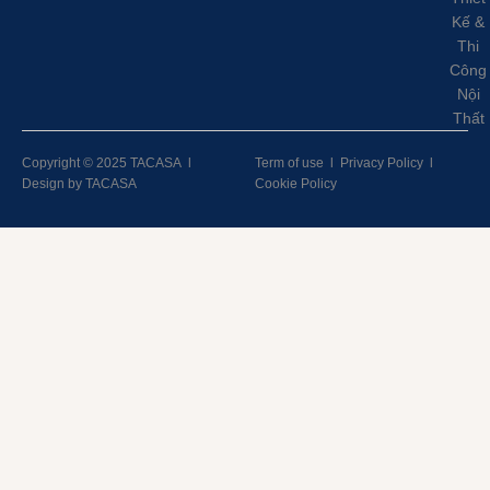
Kế &
Thi
Công
Nội
Thất
Copyright © 2025 TACASA
l
Term of use
l
Privacy Policy
l
Design by TACASA
Cookie Policy