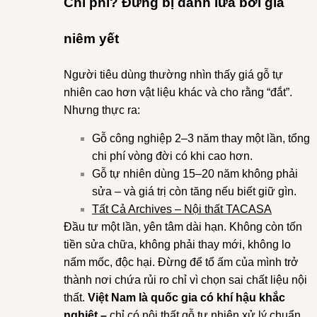
Chi phí? Đừng bị đánh lừa bởi giá
niêm yết
Người tiêu dùng thường nhìn thấy giá gỗ tự
nhiên cao hơn vật liệu khác và cho rằng “đắt”.
Nhưng thực ra:
Gỗ công nghiệp 2–3 năm thay một lần, tổng
chi phí vòng đời có khi cao hơn.
Gỗ tự nhiên dùng 15–20 năm không phải
sửa – và giá trị còn tăng nếu biết giữ gìn.
Tất Cả Archives – Nội thất TACASA
Đầu tư một lần, yên tâm dài hạn. Không còn tốn
tiền sửa chữa, không phải thay mới, không lo
nấm mốc, độc hại. Đừng để tổ ấm của mình trở
thành nơi chứa rủi ro chỉ vì chọn sai chất liệu nội
thất.
Việt Nam là quốc gia có khí hậu khắc
nghiệt –
chỉ có nội thất gỗ tự nhiên xử lý chuẩn