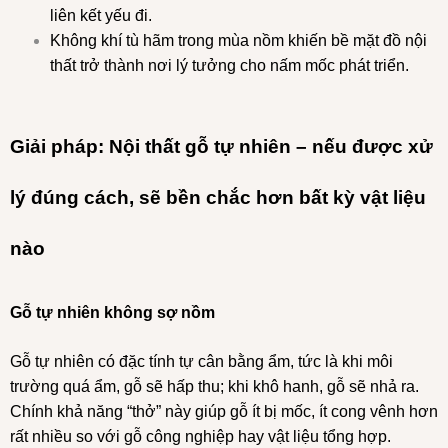
liên kết yếu đi.
Không khí tù hãm trong mùa nồm khiến bề mặt đồ nội
thất trở thành nơi lý tưởng cho nấm mốc phát triển.
Giải pháp: Nội thất gỗ tự nhiên – nếu được xử
lý đúng cách, sẽ bền chắc hơn bất kỳ vật liệu
nào
Gỗ tự nhiên không sợ nồm
Gỗ tự nhiên có đặc tính tự cân bằng ẩm, tức là khi môi
trường quá ẩm, gỗ sẽ hấp thu; khi khô hanh, gỗ sẽ nhả ra.
Chính khả năng “thở” này giúp gỗ ít bị mốc, ít cong vênh hơn
rất nhiều so với gỗ công nghiệp hay vật liệu tổng hợp.