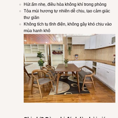
Hút ẩm nhẹ, điều hòa không khí trong phòng
Tỏa mùi hương tự nhiên dễ chịu, tạo cảm giác
thư giãn
Không tích tụ tĩnh điện, không gây khó chịu vào
mùa hanh khô