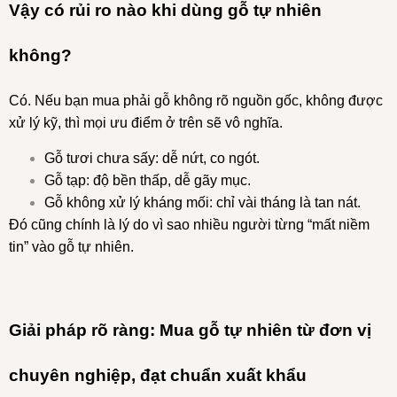
Vậy có rủi ro nào khi dùng gỗ tự nhiên
không?
Có. Nếu bạn mua phải gỗ không rõ nguồn gốc, không được
xử lý kỹ, thì mọi ưu điểm ở trên sẽ vô nghĩa.
Gỗ tươi chưa sấy: dễ nứt, co ngót.
Gỗ tạp: độ bền thấp, dễ gãy mục.
Gỗ không xử lý kháng mối: chỉ vài tháng là tan nát.
Đó cũng chính là lý do vì sao nhiều người từng “mất niềm
tin” vào gỗ tự nhiên.
Giải pháp rõ ràng: Mua gỗ tự nhiên từ đơn vị
chuyên nghiệp, đạt chuẩn xuất khẩu