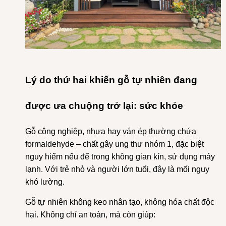
Lý do thứ hai khiến gỗ tự nhiên đang
được ưa chuộng trở lại: sức khỏe
Gỗ công nghiệp, nhựa hay ván ép thường chứa
formaldehyde – chất gây ung thư nhóm 1, đặc biệt
nguy hiểm nếu để trong không gian kín, sử dụng máy
lạnh. Với trẻ nhỏ và người lớn tuổi, đây là mối nguy
khó lường.
Gỗ tự nhiên không keo nhân tạo, không hóa chất độc
hại. Không chỉ an toàn, mà còn giúp: