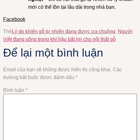
mới có thể tồn tại lâu dài trong nhà bạn.
Facebook
Thẻ
Lý do khiến gỗ tự nhiên đang được ưa chuộng
,
Người
Việt đang sống trong khí hậu bất lợi cho nội thất gỗ
Để lại một bình luận
Email của bạn sẽ không được hiển thị công khai.
Các
trường bắt buộc được đánh dấu
*
Bình luận
*