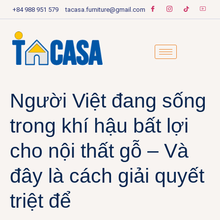
+84 988 951 579
tacasa.furniture@gmail.com
Người Việt đang sống
trong khí hậu bất lợi
cho nội thất gỗ – Và
đây là cách giải quyết
triệt để