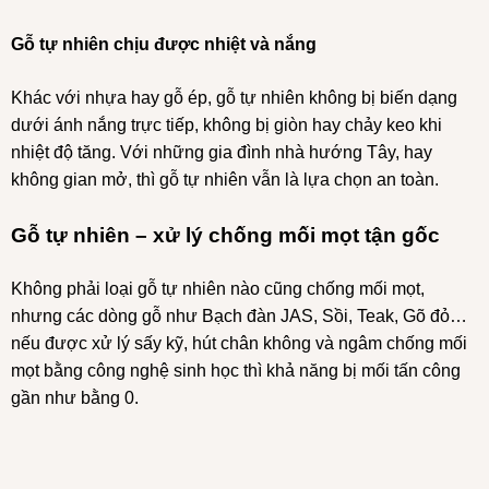
Gỗ tự nhiên chịu được nhiệt và nắng
Khác với nhựa hay gỗ ép, gỗ tự nhiên không bị biến dạng
dưới ánh nắng trực tiếp, không bị giòn hay chảy keo khi
nhiệt độ tăng. Với những gia đình nhà hướng Tây, hay
không gian mở, thì gỗ tự nhiên vẫn là lựa chọn an toàn.
Gỗ tự nhiên – xử lý chống mối mọt tận gốc
Không phải loại gỗ tự nhiên nào cũng chống mối mọt,
nhưng các dòng gỗ như Bạch đàn JAS, Sồi, Teak, Gõ đỏ…
nếu được xử lý sấy kỹ, hút chân không và ngâm chống mối
mọt bằng công nghệ sinh học thì khả năng bị mối tấn công
gần như bằng 0.