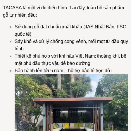
TACASA là một ví dụ điển hình. Tại đây, toàn bộ sản phẩm
gỗ tự nhiên đều:
Sử dụng gỗ đạt chuẩn xuất khẩu (JAS Nhật Bản, FSC
quốc tế)
Sấy khô và xử lý chống cong vênh, mối mọt từ đầu quy
trình
Thiết kế phù hợp với khí hậu Việt Nam: thoáng khí, bề
mặt phủ dầu thực vật, dễ bảo dưỡng
Bảo hành lên tới 5 năm – hỗ trợ bảo trì trọn đời