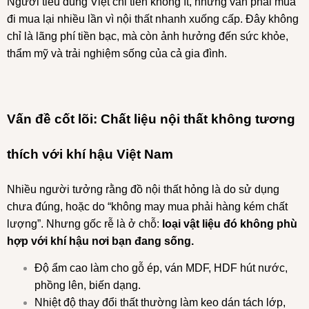
Người tiêu dùng Việt chi tiền không ít, nhưng vẫn phải mua
đi mua lại nhiều lần vì nội thất nhanh xuống cấp. Đây không
chỉ là lãng phí tiền bạc, mà còn ảnh hưởng đến sức khỏe,
thẩm mỹ và trải nghiệm sống của cả gia đình.
Vấn đề cốt lõi: Chất liệu nội thất không tương
thích với khí hậu Việt Nam
Nhiều người tưởng rằng đồ nội thất hỏng là do sử dụng
chưa đúng, hoặc do “không may mua phải hàng kém chất
lượng”. Nhưng gốc rễ là ở chỗ:
loại vật liệu đó không phù
hợp với khí hậu nơi bạn đang sống.
Độ ẩm cao làm cho gỗ ép, ván MDF, HDF hút nước,
phồng lên, biến dạng.
Nhiệt độ thay đổi thất thường làm keo dán tách lớp,