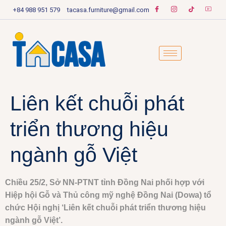
+84 988 951 579
tacasa.furniture@gmail.com
Liên kết chuỗi phát
triển thương hiệu
ngành gỗ Việt
Chiều 25/2, Sở NN-PTNT tỉnh Đồng Nai phối hợp với
Hiệp hội Gỗ và Thủ công mỹ nghệ Đồng Nai (Dowa) tổ
chức Hội nghị ‘Liên kết chuỗi phát triển thương hiệu
ngành gỗ Việt’.