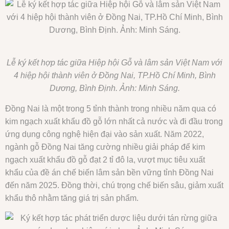
Lễ ký kết hợp tác giữa Hiệp hội Gỗ và lâm sản Việt Nam với
4 hiệp hội thành viên ở Đồng Nai, TP.Hồ Chí Minh, Bình
Dương, Bình Định. Ảnh: Minh Sáng.
Đồng Nai là một trong 5 tỉnh thành trong nhiều năm qua có
kim ngạch xuất khẩu đồ gỗ lớn nhất cả nước và đi đầu trong
ứng dụng công nghệ hiện đại vào sản xuất. Năm 2022,
ngành gỗ Đồng Nai tăng cường nhiều giải pháp để kim
ngạch xuất khẩu đồ gỗ đạt 2 tỉ đô la, vượt mục tiêu xuất
khẩu của đề án chế biến lâm sản bền vững tỉnh Đồng Nai
đến năm 2025. Đồng thời, chú trọng chế biến sâu, giảm xuất
khẩu thô nhằm tăng giá trị sản phẩm.