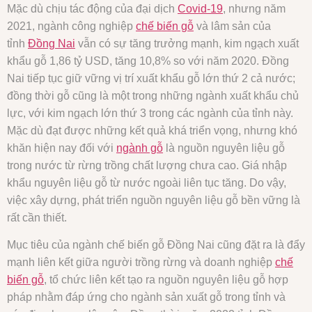
Mặc dù chịu tác động của đại dịch
Covid-19
, nhưng năm
2021, ngành công nghiệp
chế biến gỗ
và lâm sản của
tỉnh
Đồng Nai
vẫn có sự tăng trưởng mạnh, kim ngạch xuất
khẩu gỗ 1,86 tỷ USD, tăng 10,8% so với năm 2020. Đồng
Nai tiếp tục giữ vững vị trí xuất khẩu gỗ lớn thứ 2 cả nước;
đồng thời gỗ cũng là một trong những ngành xuất khẩu chủ
lực, với kim ngạch lớn thứ 3 trong các ngành của tỉnh này.
Mặc dù đạt được những kết quả khá triển vọng, nhưng khó
khăn hiện nay đối với
ngành gỗ
là nguồn nguyên liệu gỗ
trong nước từ rừng trồng chất lượng chưa cao. Giá nhập
khẩu nguyên liệu gỗ từ nước ngoài liên tục tăng. Do vậy,
việc xây dựng, phát triển nguồn nguyên liệu gỗ bền vững là
rất cần thiết.
Mục tiêu của ngành chế biến gỗ Đồng Nai cũng đặt ra là đẩy
mạnh liên kết giữa người trồng rừng và doanh nghiệp
chế
biến gỗ
, tổ chức liên kết tạo ra nguồn nguyên liệu gỗ hợp
pháp nhằm đáp ứng cho ngành sản xuất gỗ trong tỉnh và