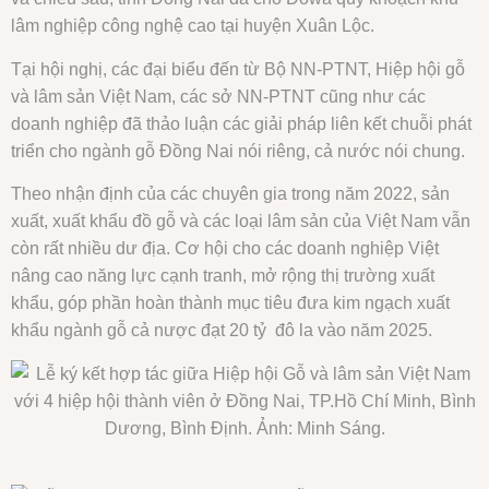
lâm nghiệp công nghệ cao tại huyện Xuân Lộc.
Tại hội nghị, các đại biểu đến từ Bộ NN-PTNT, Hiệp hội gỗ
và lâm sản Việt Nam, các sở NN-PTNT cũng như các
doanh nghiệp đã thảo luận các giải pháp liên kết chuỗi phát
triển cho ngành gỗ Đồng Nai nói riêng, cả nước nói chung.
Theo nhận định của các chuyên gia trong năm 2022, sản
xuất, xuất khẩu đồ gỗ và các loại lâm sản của Việt Nam vẫn
còn rất nhiều dư địa. Cơ hội cho các doanh nghiệp Việt
nâng cao năng lực cạnh tranh, mở rộng thị trường xuất
khẩu, góp phần hoàn thành mục tiêu đưa kim ngạch xuất
khẩu ngành gỗ cả nược đạt 20 tỷ đô la vào năm 2025.