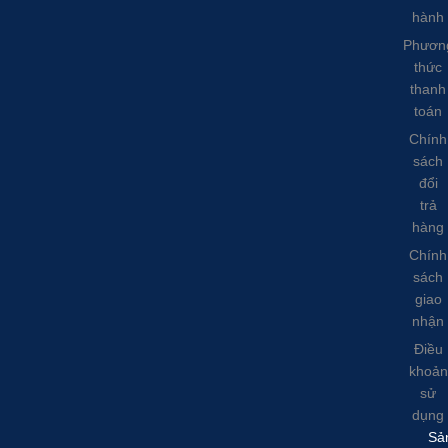
hành
Phươn
thức
thanh
toán
Chính
sách
đổi
trả
hàng
Chính
sách
giao
nhận
Điều
khoản
sử
dụng
Sả