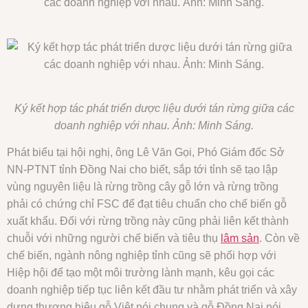
Ký kết hợp tác phát triển dược liệu dưới tán rừng giữa các
doanh nghiệp với nhau. Ảnh: Minh Sáng.
Phát biểu tại hội nghị, ông Lê Văn Gọi, Phó Giám đốc Sở
NN-PTNT tỉnh Đồng Nai cho biết, sắp tới tỉnh sẽ tạo lập
vùng nguyên liệu là rừng trồng cây gỗ lớn và rừng trồng
phải có chứng chỉ FSC để đạt tiêu chuẩn cho chế biến gỗ
xuất khẩu. Đối với rừng trồng này cũng phải liên kết thành
chuỗi với những người chế biến và tiêu thụ
lâm sản
. Còn về
chế biến, ngành nông nghiệp tỉnh cũng sẽ phối hợp với
Hiệp hội để tạo một môi trường lành mạnh, kêu gọi các
doanh nghiệp tiếp tục liên kết đầu tư nhằm phát triển và xây
dựng thương hiệu gỗ Việt nói chung và gỗ Đồng Nai nói