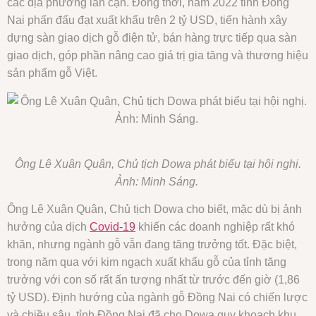
các địa phương lân cận. Đồng thời, năm 2022 tỉnh Đồng
Nai phấn đấu đạt xuất khẩu trên 2 tỷ USD, tiến hành xây
dựng sàn giao dịch gỗ điện tử, bán hàng trực tiếp qua sàn
giao dịch, góp phần nâng cao giá trị gia tăng và thương hiệu
sản phẩm gỗ Việt.
Ông Lê Xuân Quân, Chủ tịch Dowa phát biểu tại hội nghị.
Ảnh: Minh Sáng.
Ông Lê Xuân Quân, Chủ tịch Dowa cho biết, mặc dù bị ảnh
hưởng của dịch
Covid-19
khiến các doanh nghiệp rất khó
khăn, nhưng ngành gỗ vẫn đang tăng trưởng tốt. Đặc biệt,
trong năm qua với kim ngạch xuất khẩu gỗ của tỉnh tăng
trưởng với con số rất ấn tượng nhất từ trước đến giờ (1,86
tỷ USD). Định hướng của ngành gỗ Đồng Nai có chiến lược
và chiều sâu, tỉnh Đồng Nai đã cho Dowa quy khoạch khu