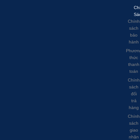
Ch
Sá
Chính
sách
bảo
hành
Phươn
thức
thanh
toán
Chính
sách
đổi
trả
hàng
Chính
sách
giao
nhận