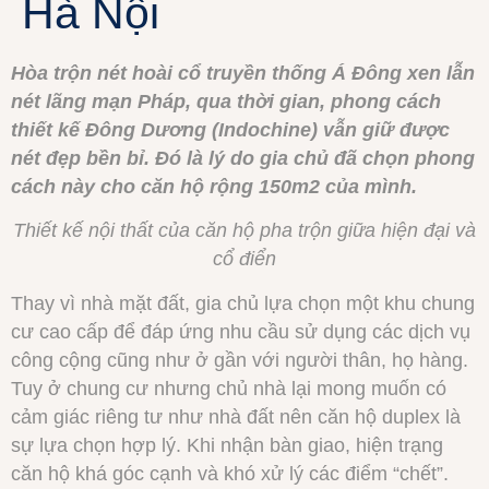
Hà Nội
Hòa trộn nét hoài cổ truyền thống Á Đông xen lẫn
nét lãng mạn Pháp, qua thời gian, phong cách
thiết kế Đông Dương (Indochine) vẫn giữ được
nét đẹp bền bỉ. Đó là lý do gia chủ đã chọn phong
cách này cho căn hộ rộng 150m2 của mình.
Thiết kế nội thất của căn hộ pha trộn giữa hiện đại và
cổ điển
Thay vì nhà mặt đất, gia chủ lựa chọn một khu chung
cư cao cấp để đáp ứng nhu cầu sử dụng các dịch vụ
công cộng cũng như ở gần với người thân, họ hàng.
Tuy ở chung cư nhưng chủ nhà lại mong muốn có
cảm giác riêng tư như nhà đất nên căn hộ duplex là
sự lựa chọn hợp lý. Khi nhận bàn giao, hiện trạng
căn hộ khá góc cạnh và khó xử lý các điểm “chết”.