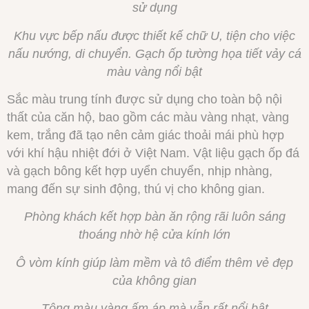
sử dụng
Khu vực bếp nấu được thiết kế chữ U, tiện cho việc
nấu nướng, di chuyển. Gạch ốp tường họa tiết vảy cá
màu vàng nổi bật
Sắc màu trung tính được sử dụng cho toàn bộ nội
thất của căn hộ, bao gồm các màu vàng nhạt, vàng
kem, trắng đã tạo nên cảm giác thoải mái phù hợp
với khí hậu nhiệt đới ở Việt Nam. Vật liệu gạch ốp đá
và gạch bông kết hợp uyển chuyển, nhịp nhàng,
mang đến sự sinh động, thú vị cho không gian.
Phòng khách kết hợp bàn ăn rộng rãi luôn sáng
thoáng nhờ hệ cửa kính lớn
Ô vòm kính giúp làm mềm và tô điểm thêm vẻ đẹp
của không gian
Tông màu vàng ấm áp mà vẫn rất nổi bật