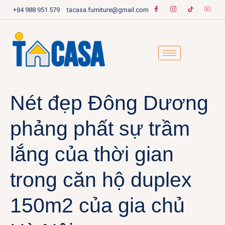
+84 988 951 579
tacasa.furniture@gmail.com
Nét đẹp Đông Dương
phảng phất sự trầm
lắng của thời gian
trong căn hộ duplex
150m2 của gia chủ