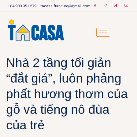
+84 988 951 579
tacasa.furniture@gmail.com
Nhà 2 tầng tối giản
“đắt giá”, luôn phảng
phất hương thơm của
gỗ và tiếng nô đùa
của trẻ