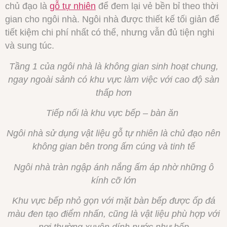
chủ đạo là
gỗ tự nhiên
để đem lại vẻ bền bỉ theo thời
gian cho ngôi nhà. Ngôi nhà được thiết kế tối giản để
tiết kiệm chi phí nhất có thể, nhưng vẫn đủ tiện nghi
và sung túc.
Tầng 1 của ngôi nhà là không gian sinh hoạt chung,
ngay ngoài sảnh có khu vực làm việc với cao độ sàn
thấp hơn
Tiếp nối là khu vực bếp – bàn ăn
Ngôi nhà sử dụng vật liệu gỗ tự nhiên là chủ đạo nên
không gian bên trong ấm cúng và tinh tế
Ngôi nhà tràn ngập ánh nắng ấm áp nhờ những ô
kính cỡ lớn
Khu vực bếp nhỏ gọn với mặt bàn bếp được ốp đá
màu đen tạo điểm nhấn, cũng là vật liệu phù hợp với
nơi thường xuyên dính nước như bếp