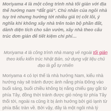
Moriyama 4 là một công trình nhà tối giản với địa
thế hướng nam “đắt giá”. Chủ nhân của ngôi nhà
tuy trẻ nhưng hướng tới nhiều giá trị cốt lõi, ý
nghĩa khi không xây nhà trên toàn bộ phần đất,
dành diện tích cho sân vườn, xây nhà theo cấu
trúc đơn giản để tiết kiệm chi phí…
Moriyama 4 là công trình nhà mang vẻ ngoài
tối giản
theo kiểu kiến trúc Nhật Bản, sử dụng vật liệu chủ
đạo là gỗ tự nhiên
Moriyama 4 có lợi thế là nhà hướng Nam, kiểu nhà
hướng này sẽ tránh được ánh nắng phía Đông vào
buổi sáng, buổi chiều không bị nắng chiếu gay gắt từ
phía Tây, đồng thời tránh được gió nóng từ phía Tây
thổi tới, ngoài ra cũng ít bị ảnh hưởng bởi gió lạnh từ
phía Bắc tràn về. Bởi vậy, đây là một ngôi nhà lý