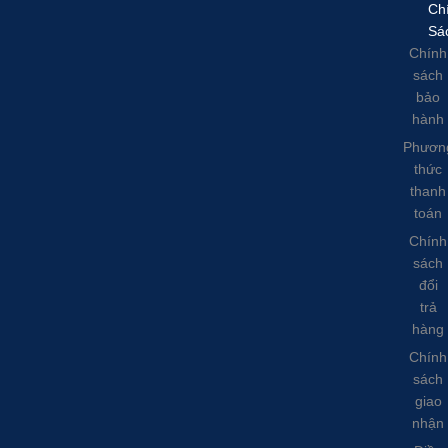
Ch
Sá
Chính
sách
bảo
hành
Phươn
thức
thanh
toán
Chính
sách
đổi
trả
hàng
Chính
sách
giao
nhận