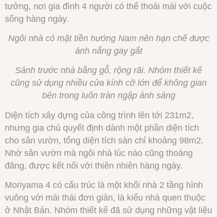
tưởng, nơi gia đình 4 người có thể thoải mái với cuộc
sống hàng ngày.
Ngôi nhà có mặt tiền hướng Nam nên hạn chế được
ánh nắng gay gắt
Sảnh trước nhà bằng gỗ, rộng rãi. Nhóm thiết kế
cũng sử dụng nhiều cửa kính cỡ lớn để không gian
bên trong luôn tràn ngập ánh sáng
Diện tích xây dựng của công trình lên tới 231m2,
nhưng gia chủ quyết định dành một phần diện tích
cho sân vườn, tổng diện tích sàn chỉ khoảng 98m2.
Nhờ sân vườn mà ngôi nhà lúc nào cũng thoáng
đãng, được kết nối với thiên nhiên hàng ngày.
Moriyama 4 có cấu trúc là một khối nhà 2 tầng hình
vuông với mái thái đơn giản, là kiểu nhà quen thuộc
ở Nhật Bản. Nhóm thiết kế đã sử dụng những vật liệu