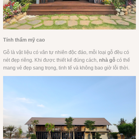
Tính thẩm mỹ cao
Gỗ là vật liệu có vân tự nhiên độc đáo, mỗi loại gỗ đều có
nét đẹp riêng. Khi được thiết kế đúng cách,
nhà gỗ
có thể
mang vẻ đẹp sang trọng, tinh tế và không bao giờ lỗi thời.