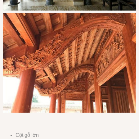
Cột gỗ lớn