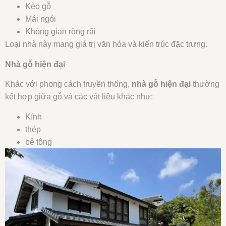
Kèo gỗ
Mái ngói
Không gian rộng rãi
Loại nhà này mang giá trị văn hóa và kiến trúc đặc trưng.
Nhà gỗ hiện đại
Khác với phong cách truyền thống,
nhà gỗ hiện đại
thường
kết hợp giữa gỗ và các vật liệu khác như:
Kính
thép
bê tông