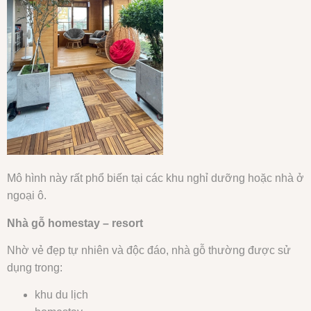
Mô hình này rất phổ biến tại các khu nghỉ dưỡng hoặc nhà ở
ngoại ô.
Nhà gỗ homestay – resort
Nhờ vẻ đẹp tự nhiên và độc đáo, nhà gỗ thường được sử
dụng trong:
khu du lịch