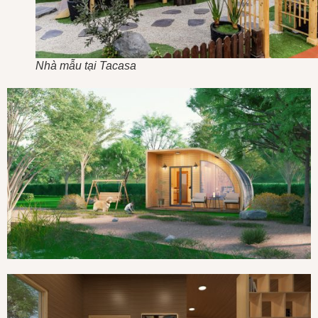
Nhà mẫu tại Tacasa