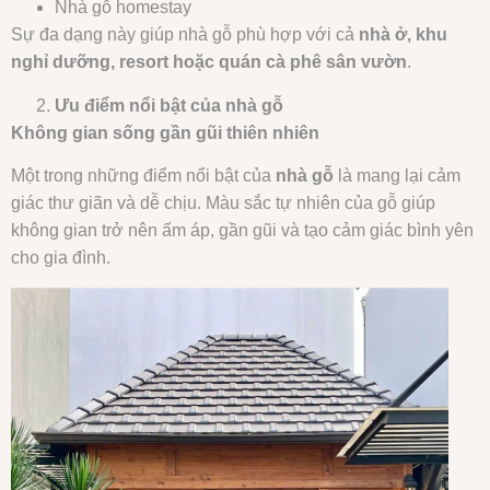
Nhà gỗ homestay
Sự đa dạng này giúp nhà gỗ phù hợp với cả
nhà ở, khu
nghỉ dưỡng, resort hoặc quán cà phê sân vườn
.
Ưu điểm nổi bật của nhà gỗ
Không gian sống gần gũi thiên nhiên
Một trong những điểm nổi bật của
nhà gỗ
là mang lại cảm
giác thư giãn và dễ chịu. Màu sắc tự nhiên của gỗ giúp
không gian trở nên ấm áp, gần gũi và tạo cảm giác bình yên
cho gia đình.