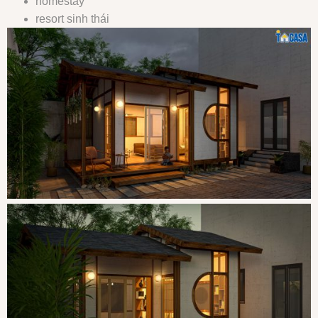
homestay
resort sinh thái