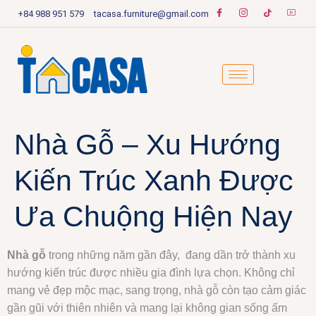
+84 988 951 579
tacasa.furniture@gmail.com
Nhà Gỗ – Xu Hướng
Kiến Trúc Xanh Được
Ưa Chuộng Hiện Nay
Nhà gỗ
trong những năm gần đây, đang dần trở thành xu
hướng kiến trúc được nhiều gia đình lựa chọn. Không chỉ
mang vẻ đẹp mộc mạc, sang trọng, nhà gỗ còn tạo cảm giác
gần gũi với thiên nhiên và mang lại không gian sống ấm