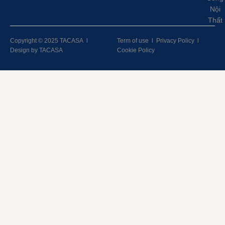
Nội
Thất
Copyright © 2025 TACASA
l
Term of use
l
Privacy Policy
l
Design by TACASA
Cookie Policy