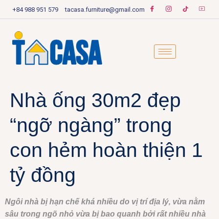
+84 988 951 579
tacasa.furniture@gmail.com
Nhà ống 30m2 đẹp
“ngỡ ngàng” trong
con hẻm hoàn thiện 1
tỷ đồng
Ngôi nhà bị hạn chế khá nhiều do vị trí địa lý, vừa nằm
sâu trong ngõ nhỏ vừa bị bao quanh bởi rất nhiều nhà