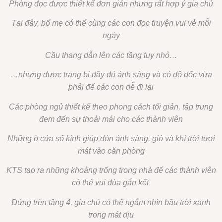
Phòng đọc được thiết kế đơn giản nhưng rất hợp ý gia chủ
Tại đây, bố mẹ có thể cùng các con đọc truyện vui vẻ mỗi
ngày
Cầu thang dẫn lên các tầng tuy nhỏ…
…nhưng được trang bị đầy đủ ánh sáng và có độ dốc vừa
phải để các con dễ đi lại
Các phòng ngủ thiết kế theo phong cách tối giản, tập trung
đem đến sự thoải mái cho các thành viên
Những ô cửa sổ kính giúp đón ánh sáng, gió và khí trời tươi
mát vào căn phòng
KTS tạo ra những khoảng trống trong nhà để các thành viên
có thể vui đùa gắn kết
Đứng trên tầng 4, gia chủ có thể ngắm nhìn bầu trời xanh
trong mát dịu