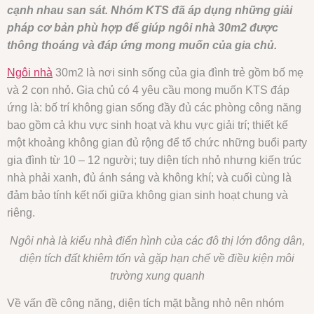
cạnh nhau san sát. Nhóm KTS đã áp dụng những giải
pháp cơ bản phù hợp để giúp ngôi nhà 30m2 được
thông thoáng và đáp ứng mong muốn của gia chủ.
Ngôi nhà
30m2 là nơi sinh sống của gia đình trẻ gồm bố mẹ
và 2 con nhỏ. Gia chủ có 4 yêu cầu mong muốn KTS đáp
ứng là: bố trí không gian sống đầy đủ các phòng công năng
bao gồm cả khu vực sinh hoạt và khu vực giải trí; thiết kế
một khoảng không gian đủ rộng để tổ chức những buổi party
gia đình từ 10 – 12 người; tuy diện tích nhỏ nhưng kiến trúc
nhà phải xanh, đủ ánh sáng và không khí; và cuối cùng là
đảm bảo tính kết nối giữa không gian sinh hoạt chung và
riêng.
Ngôi nhà là kiểu nhà điển hình của các đô thị lớn đông dân,
diện tích đất khiêm tốn và gặp hạn chế về điều kiện môi
trường xung quanh
Về vấn đề công năng, diện tích mặt bằng nhỏ nên nhóm