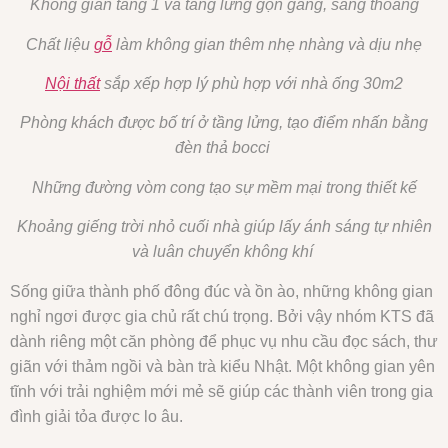
Không gian tầng 1 và tầng lửng gọn gàng, sáng thoáng
Chất liệu
gỗ
làm không gian thêm nhẹ nhàng và dịu nhẹ
Nội thất
sắp xếp hợp lý phù hợp với nhà ống 30m2
Phòng khách được bố trí ở tầng lửng, tạo điểm nhấn bằng
đèn thả bocci
Những đường vòm cong tạo sự mềm mại trong thiết kế
Khoảng giếng trời nhỏ cuối nhà giúp lấy ánh sáng tự nhiên
và luân chuyển không khí
Sống giữa thành phố đông đúc và ồn ào, những không gian
nghỉ ngơi được gia chủ rất chú trọng. Bởi vậy nhóm KTS đã
dành riêng một căn phòng để phục vụ nhu cầu đọc sách, thư
giãn với thảm ngồi và bàn trà kiểu Nhật. Một không gian yên
tĩnh với trải nghiệm mới mẻ sẽ giúp các thành viên trong gia
đình giải tỏa được lo âu.