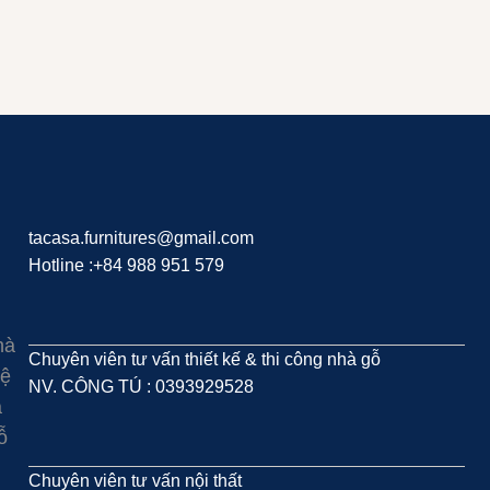
tacasa.furnitures@gmail.com
Hotline :+84 988 951 579
hà
Chuyên viên tư vấn thiết kế & thi công nhà gỗ
hệ
NV. CÔNG TÚ : 0393929528
à
ỗ
Chuyên viên tư vấn nội thất