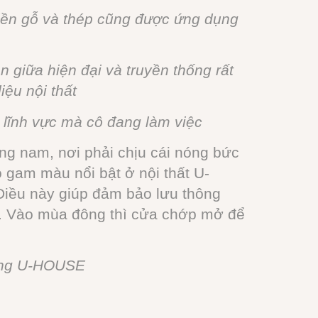
 tiền gỗ và thép cũng được ứng dụng
giữa hiện đại và truyền thống rất
liệu nội thất
n lĩnh vực mà cô đang làm việc
ng nam, nơi phải chịu cái nóng bức
gam màu nổi bật ở nội thất U-
Điều này giúp đảm bảo lưu thông
ẻ. Vào mùa đông thì cửa chớp mở để
dựng U-HOUSE