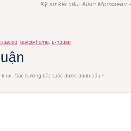
Kỹ sư kết cấu: Alain Mousseau -
t-tavico
,
tavico-home
,
u-house
luận
 khai.
Các trường bắt buộc được đánh dấu
*