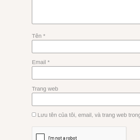
Tên
*
Email
*
Trang web
Lưu tên của tôi, email, và trang web trong