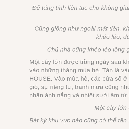
Để tăng tính liên tục cho không gi
Cũng giống như ngoài mặt tiền, k
khéo léo, đó
Chủ nhà cũng khéo léo lồng gh
Một cây lớn được trồng ngày sau kh
vào những tháng mùa hè. Tán lá và
HOUSE. Vào mùa hè, các cửa sổ ở tầ
gió, sự riêng tư, tránh mưa cũng 
nhận ánh nắng và nhiệt sưởi ấm từ m
Một cây lớn
Bất kỳ khu vực nào cũng có thể tậ