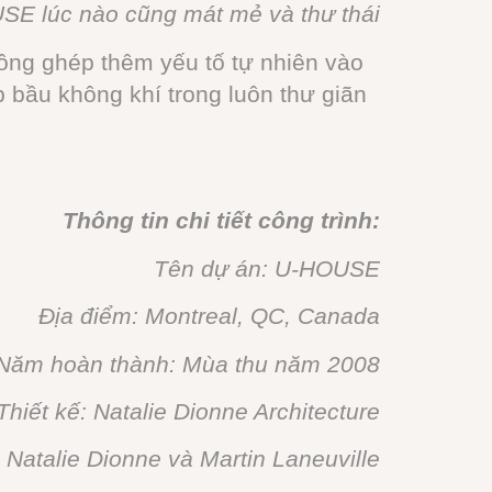
USE lúc nào cũng mát mẻ và thư thái
lồng ghép thêm yếu tố tự nhiên vào
p bầu không khí trong luôn thư giãn
Thông tin chi tiết công trình:
Tên dự án: U-HOUSE
Địa điểm: Montreal, QC, Canada
Năm hoàn thành: Mùa thu năm 2008
Thiết kế: Natalie Dionne Architecture
 Natalie Dionne và Martin Laneuville