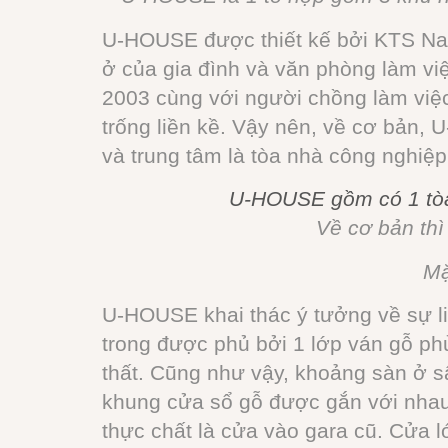
U-HOUSE được thiết kế bởi KTS Nat
ở của gia đình và văn phòng làm v
2003 cùng với người chồng làm việc
trống liền kề. Vậy nên, về cơ bản, 
và trung tâm là tòa nhà công nghiệp
U-HOUSE gồm có 1 tòa 
Về cơ bản th
Mặ
U-HOUSE khai thác ý tưởng về sự li
trong được phủ bởi 1 lớp ván gỗ p
thất. Cũng như vậy, khoảng sàn ở sâ
khung cửa sổ gỗ được gắn với nhau 
thực chất là cửa vào gara cũ. Cửa 