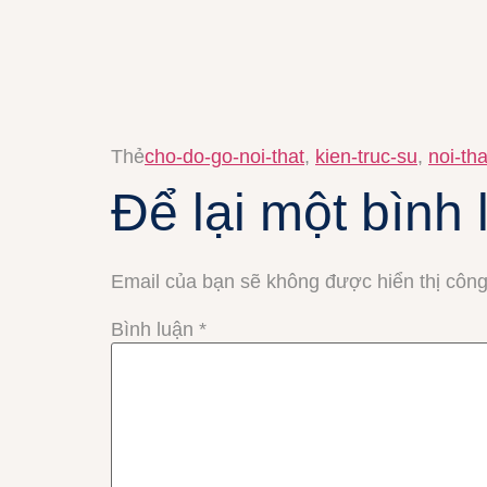
Thẻ
cho-do-go-noi-that
,
kien-truc-su
,
noi-tha
Để lại một bình 
Email của bạn sẽ không được hiển thị công
Bình luận
*