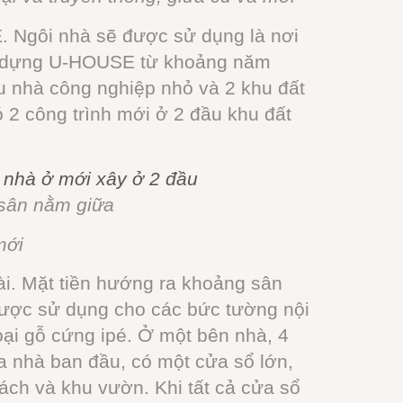
. Ngôi nhà sẽ được sử dụng là nơi
xây dựng U-HOUSE từ khoảng năm
u nhà công nghiệp nhỏ và 2 khu đất
ó 2 công trình mới ở 2 đầu khu đất
 nhà ở mới xây ở 2 đầu
 sân nằm giữa
mới
ài. Mặt tiền hướng ra khoảng sân
được sử dụng cho các bức tường nội
oại gỗ cứng ipé. Ở một bên nhà, 4
a nhà ban đầu, có một cửa sổ lớn,
ách và khu vườn. Khi tất cả cửa sổ