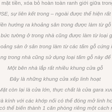
mặt tiền, xóa bỏ hoàn toàn ranh giới giữa trong
, sự liên kết trong – ngoài được thể hiện rất
tiền hướng ra khoảng sân trong được làm từ gỗ
 bức tường ở trong nhà cũng được làm từ loại 
oảng sàn ở sân trong làm từ các tấm gỗ cứng 
ang trong nhà cũng sử dụng loại tấm gỗ này để
Một bên nhà lắp rất nhiều khung cửa gỗ
Đây là những khung cửa xếp linh hoạt
Mặt còn lại là cửa lớn, thực chất là cửa gara xư
và kính với các khớp nối có thể đóng mở linh ho
có thể biến thành 1 căn phòng riêng một cách