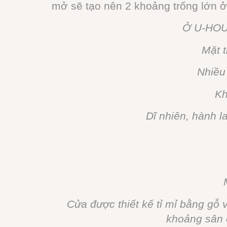
mở sẽ tạo nên 2 khoảng trống lớn ở 
Ở U-HOUSE
Mặt 
Nhiều
Kh
Dĩ nhiên, hành l
Cửa được thiết kế tỉ mỉ bằng gỗ 
khoảng sân 