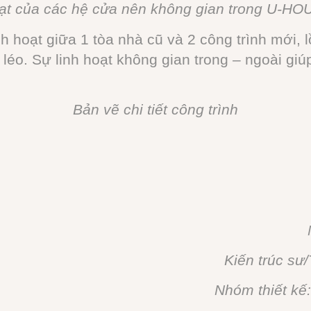
oạt của các hệ cửa nên không gian trong U-HO
 hoạt giữa 1 tòa nhà cũ và 2 công trình mới, 
léo. Sự linh hoạt không gian trong – ngoài giú
Bản vẽ chi tiết công trình
Kiến trúc sư/
Nhóm thiết kế: