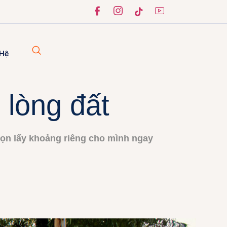
 Hệ
 lòng đất
ọn lấy khoảng riêng cho mình ngay