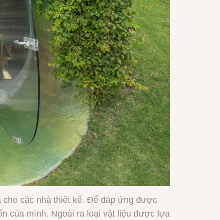
ra cho các nhà thiết kế. Để đáp ứng được
n của mình. Ngoài ra loại vật liệu được lựa