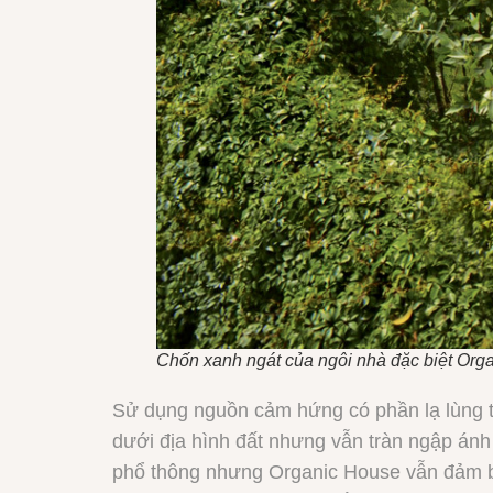
Chốn xanh ngát của ngôi nhà đặc biệt Org
Sử dụng nguồn cảm hứng có phần lạ lùng t
dưới địa hình đất nhưng vẫn tràn ngập ánh
phổ thông nhưng Organic House vẫn đảm bả