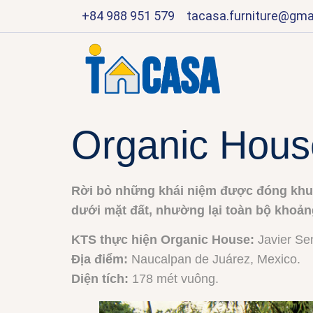
+84 988 951 579
tacasa.furniture@gma
Organic House
Rời bỏ những khái niệm được đóng khuô
dưới mặt đất, nhường lại toàn bộ khoản
KTS thực hiện Organic House:
Javier Sen
Địa điểm:
Naucalpan de Juárez, Mexico.
Diện tích:
178 mét vuông.