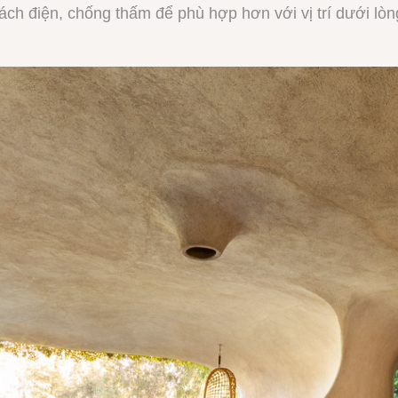
ách điện, chống thấm để phù hợp hơn với vị trí dưới lò