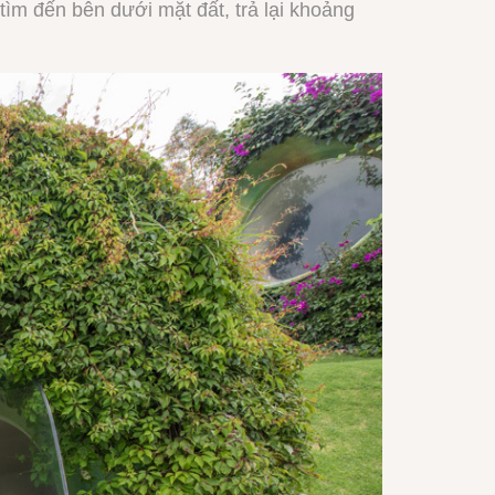
ìm đến bên dưới mặt đất, trả lại khoảng