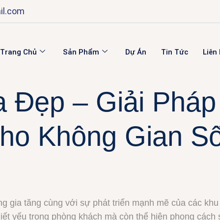
il.com
Trang Chủ
Sản Phẩm
Dự Án
Tin Tức
Liên
a Đẹp – Giải Pháp
ho Không Gian Số
 gia tăng cùng với sự phát triển mạnh mẽ của các khu d
thiết yếu trong phòng khách mà còn thể hiện phong cách