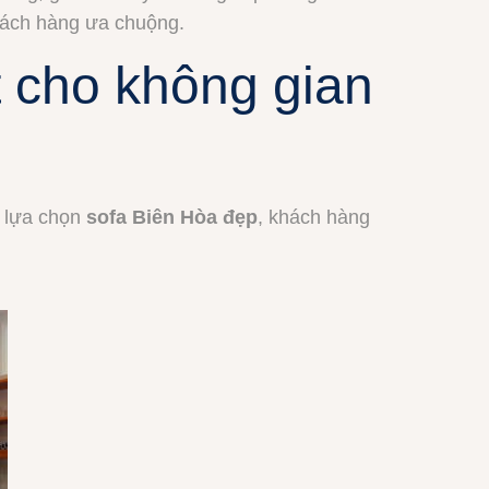
hách hàng ưa chuộng.
t cho không gian
i lựa chọn
sofa Biên Hòa đẹp
, khách hàng