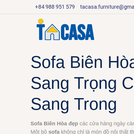
+84 988 951 579
tacasa.furniture@gma
Sofa Biên Hò
Sang Trọng C
Sang Trong
Sofa Biên Hòa đẹp
các cửa hàng ngày càng
Một bộ
sofa
không chỉ là món đồ nội thất 