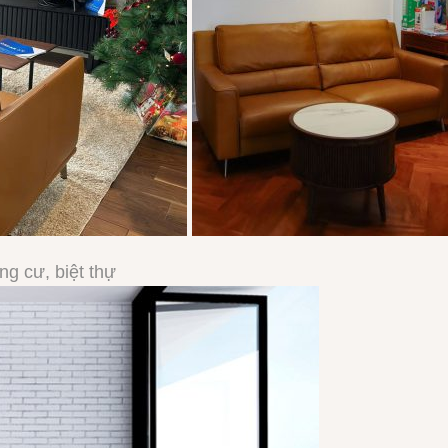
ng cư, biệt thự