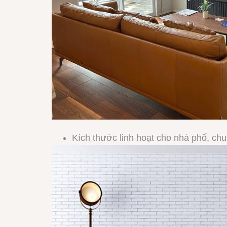
Kích thước linh hoạt cho nhà phố, chu