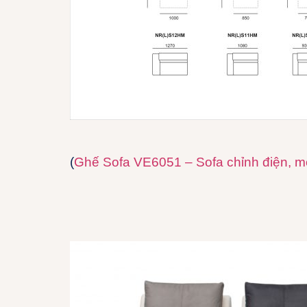
(
Ghế Sofa VE6051 – Sofa chỉnh điện, mở