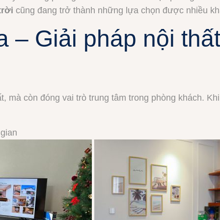
trời
cũng đang trở thành những lựa chọn được nhiều k
a – Giải pháp nội thấ
t, mà còn đóng vai trò trung tâm trong phòng khách. Kh
 gian