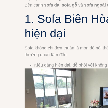
Bên cạnh
sofa da
,
sofa gỗ
và
sofa ngoài 
1. Sofa Biên Hò
hiện đại
Sofa không chỉ đơn thuần là món đồ nội thấ
thường quan tâm đến:
Kiểu dáng hiện đại, dễ phối với không