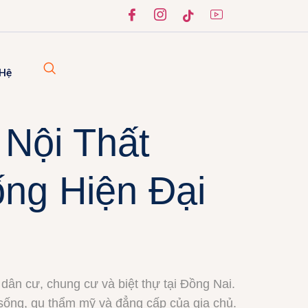
 Hệ
 Nội Thất
ng Hiện Đại
ân cư, chung cư và biệt thự tại Đồng Nai.
 sống, gu thẩm mỹ và đẳng cấp của gia chủ.