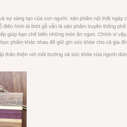
 và sự sáng tạo của con người, sản phẩm nội thất ngày
 điển hình là thớt gỗ vẫn là sản phẩm truyền thống phổ
 bếp giúp bạn chế biến những món ăn ngon. Chính vì vậ
thực phẩm khác nhau để giữ gìn sức khỏe cho cả gia đì
cấp thân thiện với môi trường và sức khỏe của người dùng, k