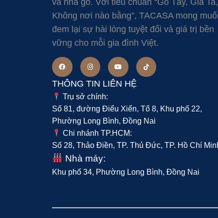
và nhà gỗ. Với tiêu chuẩn “Gỗ Tây, Giá Ta,
Không nơi nào bằng”, TACASA mong muố
đem lại sự hài lòng tuyệt đối và giá trị bền
vững cho mỗi gia đình Việt.
THÔNG TIN LIÊN HỆ
Trụ sở chính:
Số 81, đường Điểu Xiển, Tổ 8, Khu phố 22,
Phường Long Bình, Đồng Nai
Chi nhánh TP.HCM:
Số 28, Thảo Điền, TP. Thủ Đức, TP. Hồ Chí Min
Nhà máy:
Khu phố 34, Phường Long Bình, Đồng Nai