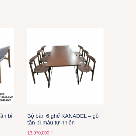
̀n bì
Bộ bàn 6 ghế KANADEL – gỗ
tần bì màu tự nhiên
13,970,000
₫