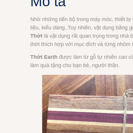
Mô tả
Nhờ những tiến bộ trong máy móc, thiết bị
liệu, kiểu dáng..Tuy nhiên, vật dụng bằng gỗ
Thớt
là vật dụng rất quan trọng trong nhà
thớt thích hợp với mục đích và từng nhóm 
Thớt Earth
được làm từ gỗ tự nhiên cao 
làm quà tặng cho bạn bè, người thân.