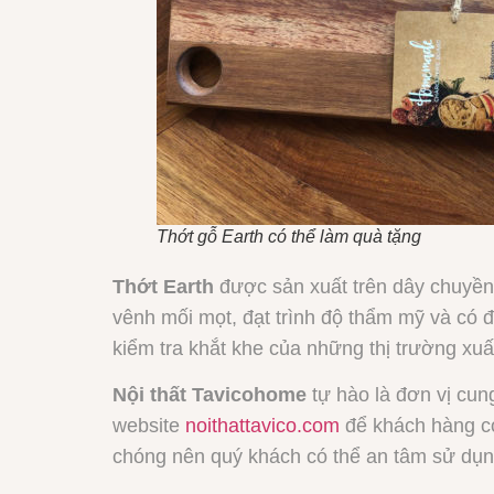
Thớt gỗ Earth có thể làm quà tặng
Thớt Earth
được sản xuất trên dây chuyền h
vênh mối mọt, đạt trình độ thẩm mỹ và có 
kiểm tra khắt khe của những thị trường x
Nội thất Tavicohome
tự hào là đơn vị cun
website
noithattavico.com
để khách hàng c
chóng nên quý khách có thể an tâm sử dụn