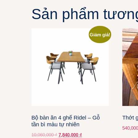
Sản phẩm tươn
Giảm giá!
Bộ bàn ăn 4 ghế Ridel – Gỗ
Thớt 
tần bì màu tự nhiên
540,00
10,060,000
₫
7,840,000
₫