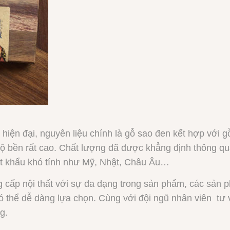
iện đại, nguyên liệu chính là gỗ sao đen kết hợp với
độ bền rất cao. Chất lượng đã được khẳng định thông q
uất khẩu khó tính như Mỹ, Nhật, Châu Âu…
g cấp nội thất với sự đa dạng trong sản phẩm, các sản p
ó thể dễ dàng lựa chọn. Cùng với đội ngũ nhân viên 
g.