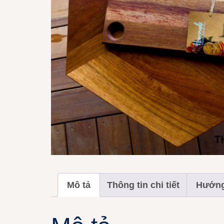
Mô tả
Thông tin chi tiết
Hướng