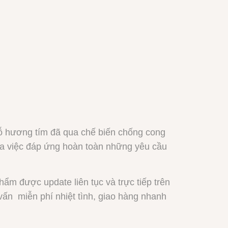
 gỗ hương tím đã qua chế biến chống cong
ua việc đáp ứng hoàn toàn những yêu cầu
hẩm được update liên tục và trực tiếp trên
tư vấn miễn phí nhiệt tình, giao hàng nhanh