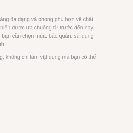
 càng đa dạng và phong phú hơn về chất
 biến được ưa chuộng từ trước đến nay.
y, bạn cần chọn mua, bảo quản, sử dụng
nh.
hông chỉ làm vật dụng mà bạn có thể