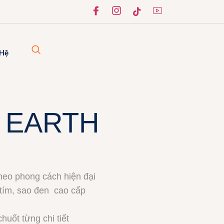
 Hệ
ỗ EARTH
theo phong cách hiện đại
tím, sao đen cao cấp
chuốt từng chi tiết