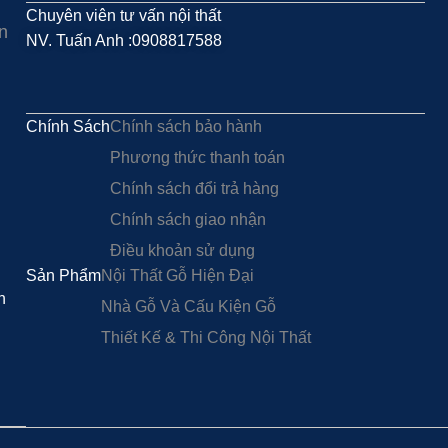
Chuyên viên tư vấn nội thất
n
NV. Tuấn Anh :0908817588
Chính Sách
Chính sách bảo hành
Phương thức thanh toán
Chính sách đổi trả hàng
Chính sách giao nhận
Điều khoản sử dụng
Sản Phẩm
Nội Thất Gỗ Hiện Đại
h
Nhà Gỗ Và Cấu Kiện Gỗ
Thiết Kế & Thi Công Nội Thất