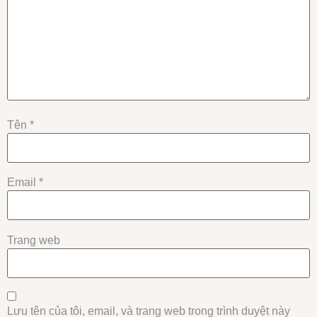
Tên
*
Email
*
Trang web
Lưu tên của tôi, email, và trang web trong trình duyệt này