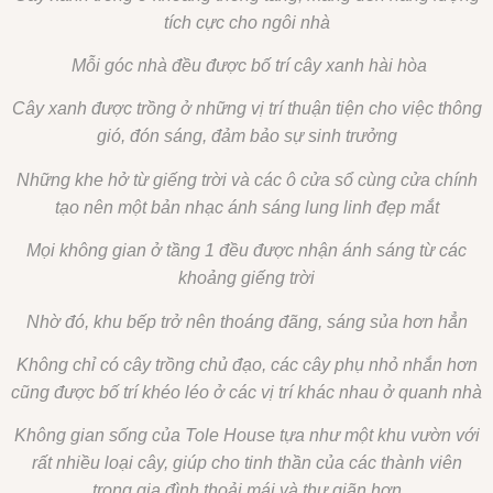
tích cực cho ngôi nhà
Mỗi góc nhà đều được bố trí cây xanh hài hòa
Cây xanh được trồng ở những vị trí thuận tiện cho việc thông
gió, đón sáng, đảm bảo sự sinh trưởng
Những khe hở từ giếng trời và các ô cửa sổ cùng cửa chính
tạo nên một bản nhạc ánh sáng lung linh đẹp mắt
Mọi không gian ở tầng 1 đều được nhận ánh sáng từ các
khoảng giếng trời
Nhờ đó, khu bếp trở nên thoáng đãng, sáng sủa hơn hẳn
Không chỉ có cây trồng chủ đạo, các cây phụ nhỏ nhắn hơn
cũng được bố trí khéo léo ở các vị trí khác nhau ở quanh nhà
Không gian sống của Tole House tựa như một khu vườn với
rất nhiều loại cây, giúp cho tinh thần của các thành viên
trong gia đình thoải mái và thư giãn hơn