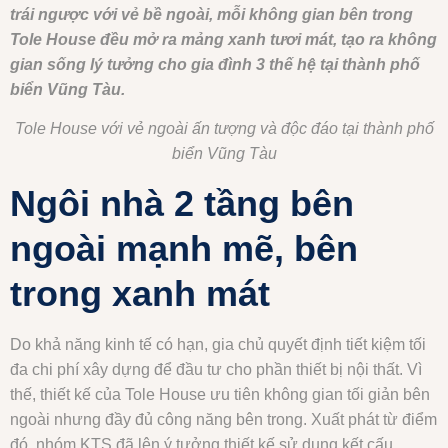
trái ngược với vẻ bề ngoài, mỗi không gian bên trong
Tole House đều mở ra mảng xanh tươi mát, tạo ra không
gian sống lý tưởng cho gia đình 3 thế hệ tại thành phố
biển Vũng Tàu.
Tole House với vẻ ngoài ấn tượng và độc đáo tại thành phố
biển Vũng Tàu
Ngôi nhà 2 tầng bên
ngoài mạnh mẽ, bên
trong xanh mát
Do khả năng kinh tế có hạn, gia chủ quyết định tiết kiệm tối
đa chi phí xây dựng để đầu tư cho phần thiết bị nội thất. Vì
thế, thiết kế của Tole House ưu tiên không gian tối giản bên
ngoài nhưng đầy đủ công năng bên trong. Xuất phát từ điểm
đó, nhóm KTS đã lên ý tưởng thiết kế sử dụng kết cấu