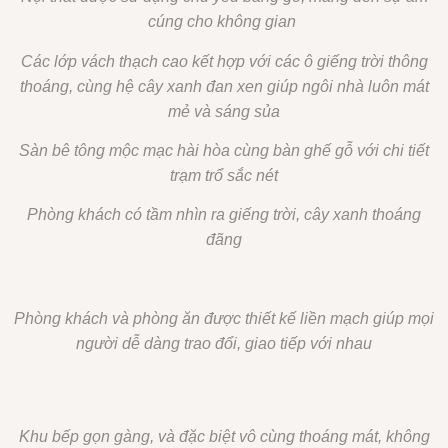
cúng cho không gian
Các lớp vách thạch cao kết hợp với các ô giếng trời thông
thoáng, cùng hệ cây xanh đan xen giúp ngôi nhà luôn mát
mẻ và sáng sủa
Sàn bê tông mộc mạc hài hòa cùng bàn ghế gỗ với chi tiết
trạm trổ sắc nét
Phòng khách có tầm nhìn ra giếng trời, cây xanh thoáng
đãng
Phòng khách và phòng ăn được thiết kế liền mạch giúp mọi
người dễ dàng trao đổi, giao tiếp với nhau
Khu bếp gọn gàng, và đặc biệt vô cùng thoáng mát, không