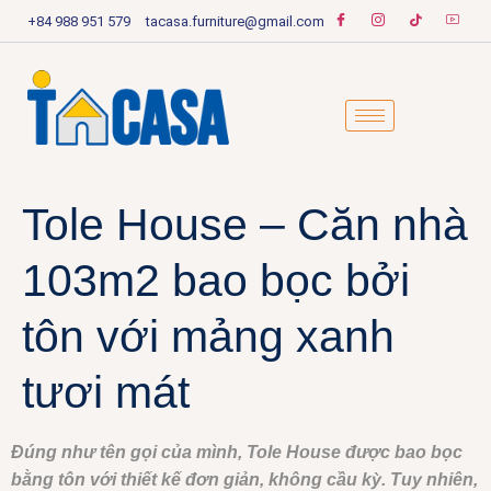
+84 988 951 579
tacasa.furniture@gmail.com
Tole House – Căn nhà
103m2 bao bọc bởi
tôn với mảng xanh
tươi mát
Đúng như tên gọi của mình, Tole House được bao bọc
bằng tôn với thiết kế đơn giản, không cầu kỳ. Tuy nhiên,