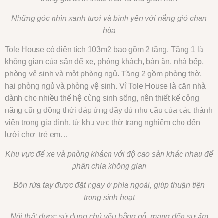
Những góc nhìn xanh tươi và bình yên với nắng gió chan
hòa
Tole House có diện tích 103m2 bao gồm 2 tầng. Tầng 1 là
không gian của sân để xe, phòng khách, bàn ăn, nhà bếp,
phòng vệ sinh và một phòng ngủ. Tầng 2 gồm phòng thờ,
hai phòng ngủ và phòng vệ sinh. Vì Tole House là căn nhà
dành cho nhiều thế hệ cùng sinh sống, nên thiết kế công
năng cũng đồng thời đáp ứng đầy đủ nhu cầu của các thành
viên trong gia đình, từ khu vực thờ trang nghiêm cho đến
lưới chơi trẻ em…
Khu vực để xe và phòng khách với độ cao sàn khác nhau để
phân chia không gian
Bồn rửa tay được đặt ngay ở phía ngoài, giúp thuận tiện
trong sinh hoạt
Nội thất được sử dụng chủ yếu bằng gỗ, mang đến sự ấm