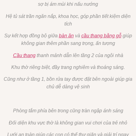
sợ bị ám mùi khi nấu nướng
Hệ tủ sát trần ngăn nắp, khoa học, góp phần tiết kiệm diện
tích
Sự kết hợp đồng bộ giữa
bàn ăn
và
cầu thang bằng gỗ
giúp
không gian thêm phần sang trọng, ấn tượng
Cầu thang
thanh mảnh dẫn lên tầng 2 của ngôi nhà
Khu thờ riêng biệt, đầy trang nghiêm và thoáng sáng.
Cũng như ở tầng 1, bồn rửa tay được đặt bên ngoài giúp gia
chủ dễ dàng vệ sinh
Phòng tắm phía bên trong cũng tràn ngập ánh sáng
Đối diện khu vực thờ là không gian vui chơi của trẻ nhỏ
Lưới an toàn giúp các con có thể thư giãn và giải trí ngay