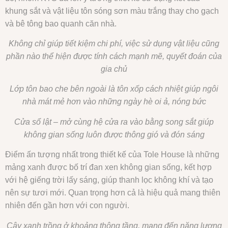
khung sắt và vật liệu tôn sóng sơn màu trắng thay cho gạch
và bê tông bao quanh căn nhà.
Không chỉ giúp tiết kiệm chi phí, việc sử dụng vật liệu cũng
phần nào thể hiện được tính cách mạnh mẽ, quyết đoán của
gia chủ
Lớp tôn bao che bên ngoài là tôn xốp cách nhiệt giúp ngôi
nhà mát mẻ hơn vào những ngày hè oi ả, nóng bức
Cửa sổ lật – mở cùng hệ cửa ra vào bằng song sắt giúp
không gian sống luôn được thông gió và đón sáng
Điểm ấn tượng nhất trong thiết kế của Tole House là những
mảng xanh được bố trí đan xen không gian sống, kết hợp
với hệ giếng trời lấy sáng, giúp thanh lọc không khí và tạo
nên sự tươi mới. Quan trọng hơn cả là hiệu quả mang thiên
nhiên đến gần hơn với con người.
Cây xanh trồng ở khoảng thông tầng, mang đến năng lượng