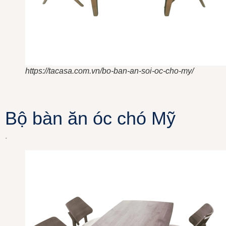
https://tacasa.com.vn/bo-ban-an-soi-oc-cho-my/
Bộ bàn ăn óc chó Mỹ
.