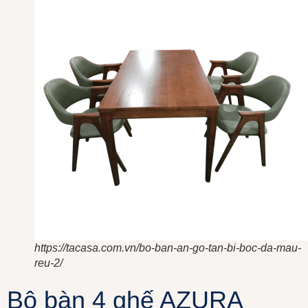
https://tacasa.com.vn/bo-ban-an-go-tan-bi-boc-da-mau-
reu-2/
Bộ bàn 4 ghế AZURA