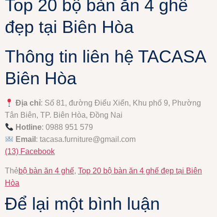
Top 20 bộ bàn ăn 4 ghế
đẹp tại Biên Hòa
Thông tin liên hệ TACASA
Biên Hòa
Địa chỉ
: Số 81, đường Điểu Xiển, Khu phố 9, Phường
Tân Biên, TP. Biên Hòa, Đồng Nai
Hotline
: 0988 951 579
Email
:
tacasa.furniture@gmail.com
(13) Facebook
Thẻ
bộ bàn ăn 4 ghế
,
Top 20 bộ bàn ăn 4 ghế đẹp tại Biên
Hòa
Để lại một bình luận