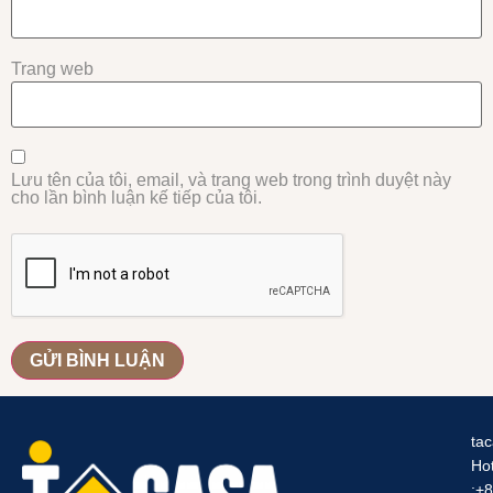
Trang web
Lưu tên của tôi, email, và trang web trong trình duyệt này
cho lần bình luận kế tiếp của tôi.
ta
Hot
:+