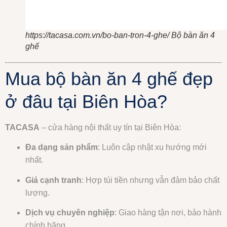
https://tacasa.com.vn/bo-ban-tron-4-ghe/ Bộ bàn ăn 4
ghế
Mua bộ bàn ăn 4 ghế đẹp
ở đâu tại Biên Hòa?
TACASA
– cửa hàng nội thất uy tín tại Biên Hòa:
Đa dạng sản phẩm
: Luôn cập nhật xu hướng mới
nhất.
Giá cạnh tranh
: Hợp túi tiền nhưng vẫn đảm bảo chất
lượng.
Dịch vụ chuyên nghiệp
: Giao hàng tận nơi, bảo hành
chính hãng.