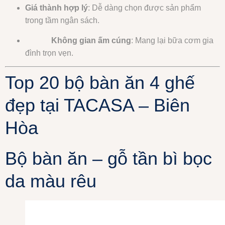
Giá thành hợp lý
: Dễ dàng chọn được sản phẩm
trong tầm ngân sách.
Không gian ấm cúng
: Mang lại bữa cơm gia
đình trọn vẹn.
Top 20 bộ bàn ăn 4 ghế
đẹp tại TACASA – Biên
Hòa
Bộ bàn ăn – gỗ tần bì bọc
da màu rêu