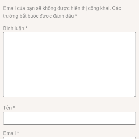
Email của bạn sẽ không được hiển thị công khai.
Các
trường bắt buộc được đánh dấu
*
Bình luận
*
Tên
*
Email
*