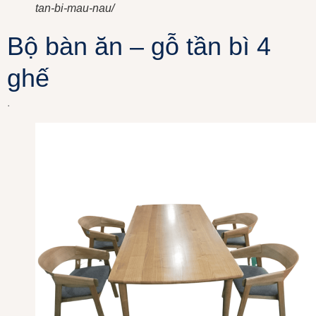
tan-bi-mau-nau/
Bộ bàn ăn – gỗ tần bì 4
ghế
.