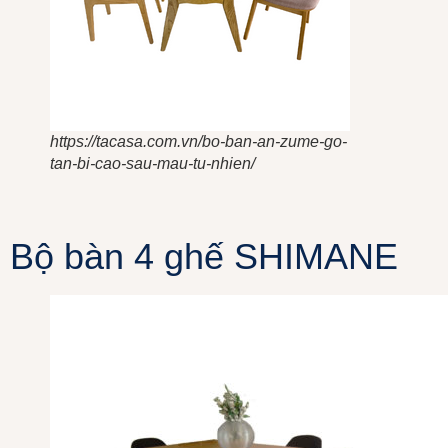
https://tacasa.com.vn/bo-ban-an-zume-go-
tan-bi-cao-sau-mau-tu-nhien/
Bộ bàn 4 ghế SHIMANE