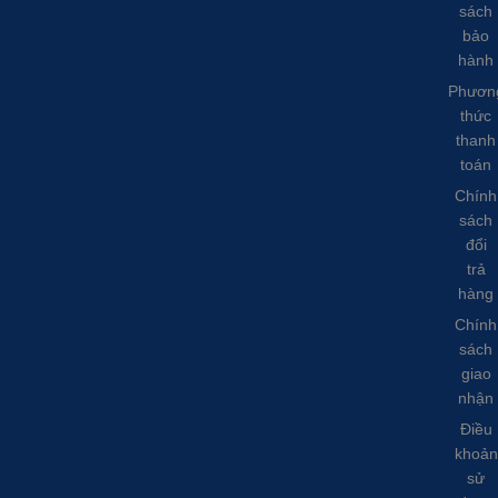
sách
bảo
hành
Phươn
thức
thanh
toán
Chính
sách
đổi
trả
hàng
Chính
sách
giao
nhận
Điều
khoản
sử