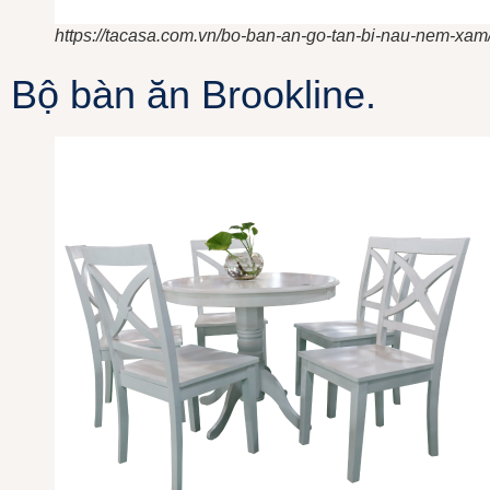
https://tacasa.com.vn/bo-ban-an-go-tan-bi-nau-nem-xam
Bộ bàn ăn Brookline.