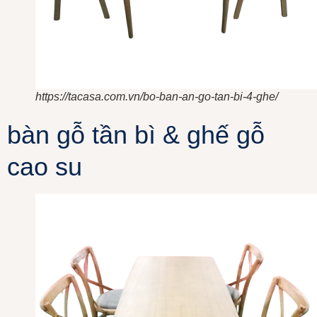
https://tacasa.com.vn/bo-ban-an-go-tan-bi-4-ghe/
bàn gỗ tần bì & ghế gỗ
cao su