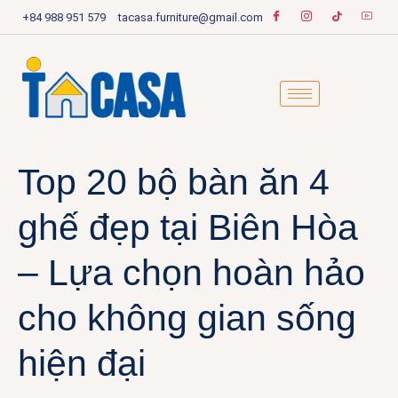
+84 988 951 579
tacasa.furniture@gmail.com
Top 20 bộ bàn ăn 4
ghế đẹp tại Biên Hòa
– Lựa chọn hoàn hảo
cho không gian sống
hiện đại