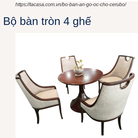
https://tacasa.com.vn/bo-ban-an-go-oc-cho-cerubo/
Bộ bàn tròn 4 ghế