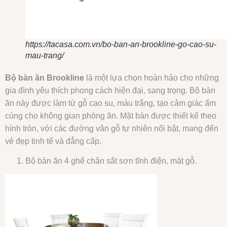
https://tacasa.com.vn/bo-ban-an-brookline-go-cao-su-
mau-trang/
Bộ bàn ăn Brookline
là một lựa chọn hoàn hảo cho những
gia đình yêu thích phong cách hiện đại, sang trọng. Bộ bàn
ăn này được làm từ gỗ cao su, màu trắng, tạo cảm giác ấm
cúng cho không gian phòng ăn. Mặt bàn được thiết kế theo
hình tròn, với các đường vân gỗ tự nhiên nổi bật, mang đến
vẻ đẹp tinh tế và đẳng cấp.
Bộ bàn ăn 4 ghế chân sắt sơn tĩnh điện, mặt gỗ.