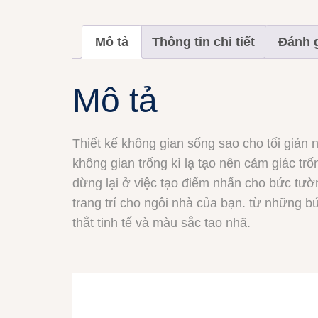
Mô tả
Thông tin chi tiết
Đánh g
Mô tả
Thiết kế không gian sống sao cho tối giản 
không gian trống kì lạ tạo nên cảm giác t
dừng lại ở việc tạo điểm nhấn cho bức tườ
trang trí cho ngôi nhà của bạn. từ những 
thắt tinh tế và màu sắc tao nhã.