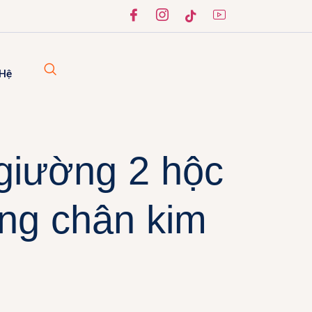
 Hệ
giường 2 hộc
ng chân kim