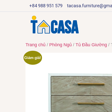
+84 988 951 579
tacasa.furniture@gma
Trang chủ
/
Phòng Ngủ
/
Tủ Đầu Giường
/ 
Giảm giá!