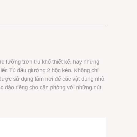
c tường trơn tru khó thiết kế, hay những
hiếc Tủ đầu giường 2 hộc kéo. Không chỉ
 được sử dụng làm nơi để các vật dụng nhỏ
độc đáo riêng cho căn phòng với những nút