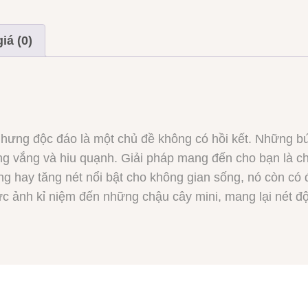
iá (0)
nhưng độc đáo là một chủ đề không có hồi kết. Những bứ
rống vắng và hiu quạnh. Giải pháp mang đến cho bạn là c
ng hay tăng nét nổi bật cho không gian sống, nó còn có
bức ảnh kỉ niệm đến những chậu cây mini, mang lại nét 