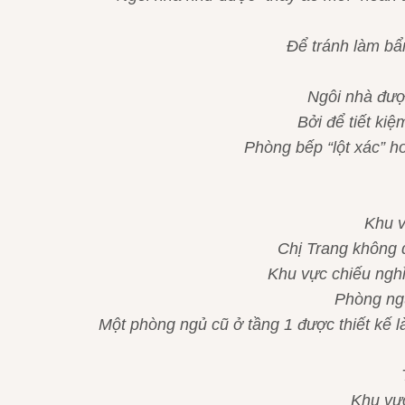
Để tránh làm bẩn
Ngôi nhà đượ
Bởi để tiết kiệ
Phòng bếp “lột xác” h
Khu v
Chị Trang không q
Khu vực chiếu nghỉ 
Phòng ngủ
Một phòng ngủ cũ ở tầng 1 được thiết kế 
Khu vực