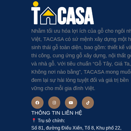
Nhằm tối ưu hóa lợi ích của gỗ cho ngôi n
Việt, TACASA có sứ mệnh xây dựng một 
sinh thái gỗ toàn diện, bao gồm: thiết kế v
thi công, cung ứng gỗ xây dựng, nội thất g
và nhà gỗ. Với tiêu chuẩn “Gỗ Tây, Giá Ta,
Không nơi nào bằng”, TACASA mong muố
đem lại sự hài lòng tuyệt đối và giá trị bền
vững cho mỗi gia đình Việt.
THÔNG TIN LIÊN HỆ
Trụ sở chính:
Số 81, đường Điểu Xiển, Tổ 8, Khu phố 22,