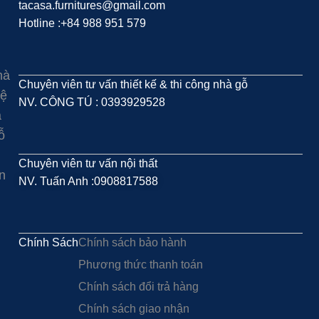
tacasa.furnitures@gmail.com
Hotline :+84 988 951 579
hà
Chuyên viên tư vấn thiết kế & thi công nhà gỗ
hệ
NV. CÔNG TÚ : 0393929528
à
ỗ
Chuyên viên tư vấn nội thất
n
NV. Tuấn Anh :0908817588
Chính Sách
Chính sách bảo hành
Phương thức thanh toán
Chính sách đổi trả hàng
Chính sách giao nhận