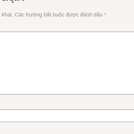
 khai.
Các trường bắt buộc được đánh dấu
*