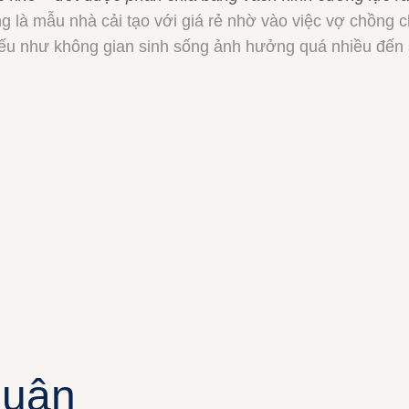
à mẫu nhà cải tạo với giá rẻ nhờ vào việc vợ chồng chị t
t nếu như không gian sinh sống ảnh hưởng quá nhiều đến
luận