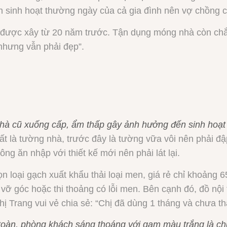
sinh hoạt thường ngày của cả gia đình nên vợ chồng chị
ã được xây từ 20 năm trước. Tận dụng móng nhà còn chắ
m nhưng vẫn phải đẹp”.
nhà cũ xuống cấp, ẩm thấp gây ảnh hưởng đến sinh hoạt 
ất là tường nhà, trước đây là tường vữa vôi nên phải đậ
ng ăn nhập với thiết kế mới nên phải lát lại.
họn loại gạch xuất khẩu thải loại men, giá rẻ chỉ khoản
i vỡ góc hoặc thi thoảng có lỗi men. Bên cạnh đó, đồ nội 
hị Trang vui vẻ chia sẻ: “Chị đã dùng 1 tháng và chưa th
oàn, phòng khách sáng thoáng với gam màu trắng là chủ 