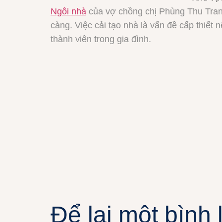
Ngôi nhà
của vợ chồng chị Phùng Thu Trang l
càng. Việc cải tạo nhà là vấn đề cấp thiế
thành viên trong gia đình.
Để lại một bình 