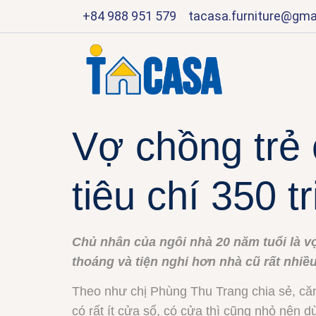
+84 988 951 579
tacasa.furniture@gma
Vợ chồng trẻ c
tiêu chí 350 t
Chủ nhân của ngôi nhà 20 năm tuổi là v
thoáng và tiện nghi hơn nhà cũ rất nhiều
Theo như chị Phùng Thu Trang chia sẻ, căn
có rất ít cửa sổ, có cửa thì cũng nhỏ nên 