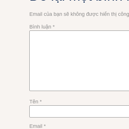
Email của bạn sẽ không được hiển thị công
Bình luận
*
Tên
*
Email
*