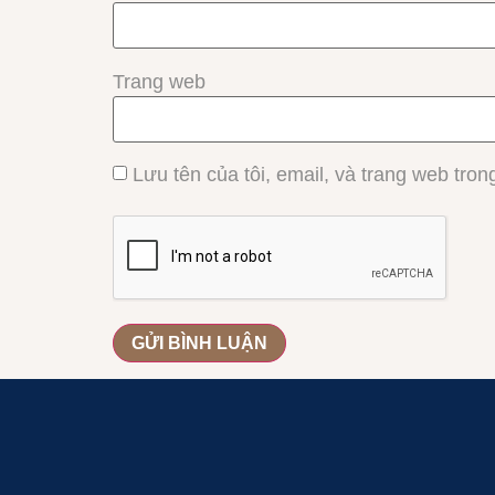
Trang web
Lưu tên của tôi, email, và trang web trong