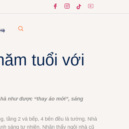
 Hệ
năm tuổi với
 nhà như được “thay áo mới”, sáng
g, tầng 2 và bếp, 4 bên đều là tường. Nhà
 ánh sáng tự nhiên. Nhận thấy ngôi nhà cũ