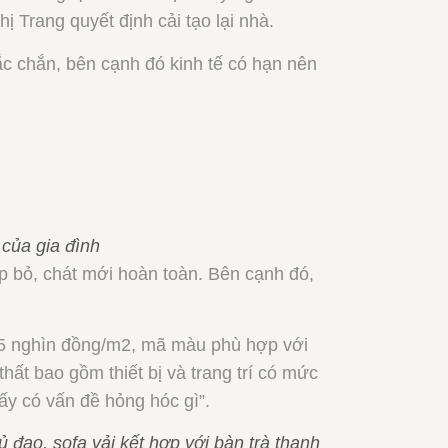
 Trang quyết định cải tạo lại nhà.
c chắn, bên cạnh đó kinh tế có hạn nên
của gia đình
p bỏ, chát mới hoàn toàn. Bên cạnh đó,
g 65 nghìn đồng/m2, mã màu phù hợp với
thất bao gồm thiết bị và trang trí có mức
ấy có vấn đề hỏng hóc gì”.
đạo, sofa vải kết hợp với bàn trà thanh