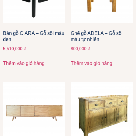
Bàn gỗ CIARA – Gỗ sồi màu
Ghế gỗ ADELA – Gỗ sồi
đen
màu tự nhiên
5,510,000
₫
800,000
₫
Thêm vào giỏ hàng
Thêm vào giỏ hàng