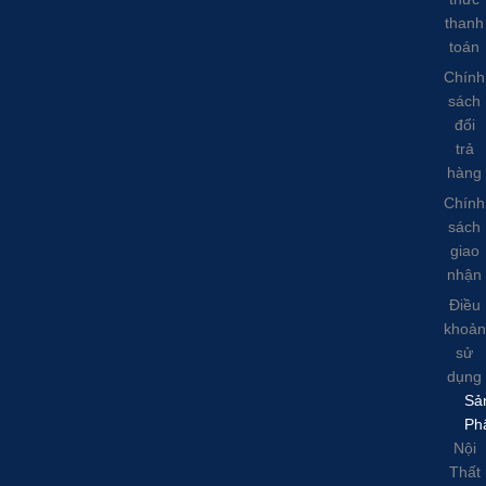
thanh
toán
Chính
sách
đổi
trả
hàng
Chính
sách
giao
nhận
Điều
khoản
sử
dụng
Sả
Ph
Nội
Thất