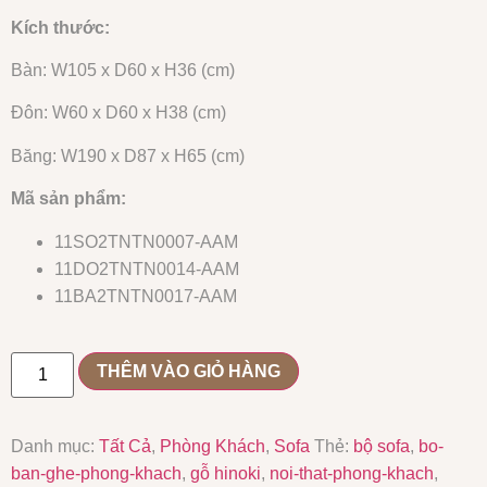
Kích thước:
Bàn: W105 x D60 x H36 (cm)
Đôn: W60 x D60 x H38 (cm)
Băng: W190 x D87 x H65 (cm)
Mã sản phẩm:
11SO2TNTN0007-AAM
11DO2TNTN0014-AAM
11BA2TNTN0017-AAM
THÊM VÀO GIỎ HÀNG
Danh mục:
Tất Cả
,
Phòng Khách
,
Sofa
Thẻ:
bộ sofa
,
bo-
ban-ghe-phong-khach
,
gỗ hinoki
,
noi-that-phong-khach
,