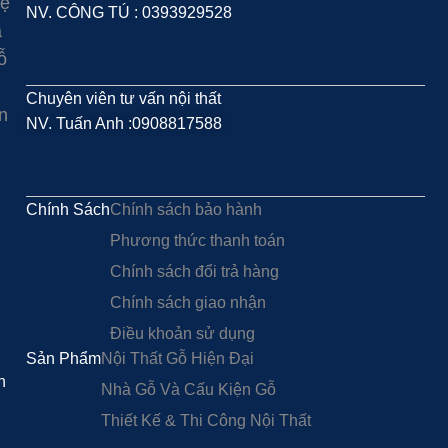
hệ
NV. CÔNG TÚ : 0393929528
à
ỗ
Chuyên viên tư vấn nội thất
n
NV. Tuấn Anh :0908817588
Chính Sách
Chính sách bảo hành
Phương thức thanh toán
Chính sách đổi trả hàng
Chính sách giao nhận
Điều khoản sử dụng
Sản Phẩm
Nội Thất Gỗ Hiện Đại
h
Nhà Gỗ Và Cấu Kiện Gỗ
Thiết Kế & Thi Công Nội Thất