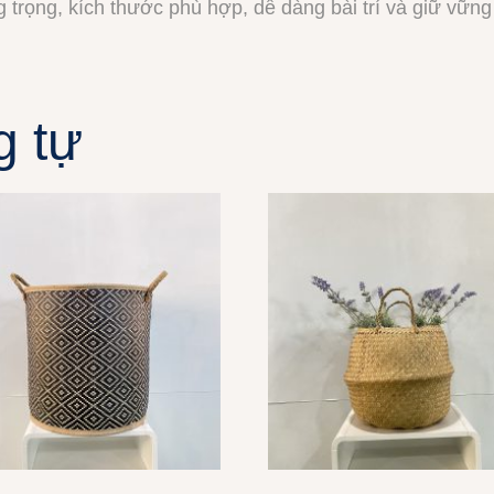
trọng, kích thước phù hợp, dễ dàng bài trí và giữ vững
g tự