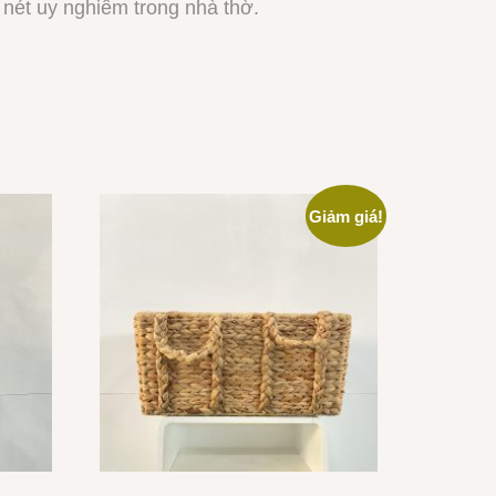
 nét uy nghiêm trong nhà thờ.
Giảm giá!