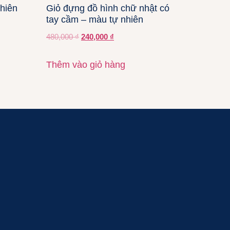
nhiên
Giỏ đựng đồ hình chữ nhật có
tay cầm – màu tự nhiên
480,000
₫
240,000
₫
Thêm vào giỏ hàng