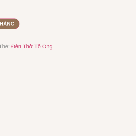
 HÀNG
Thẻ:
Đèn Thờ Tổ Ong