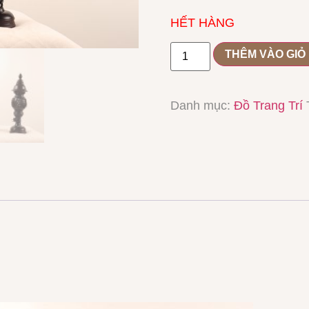
HẾT HÀNG
THÊM VÀO GIỎ
Danh mục:
Đồ Trang Trí