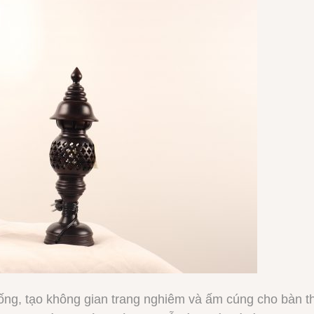
ống, tạo không gian trang nghiêm và ấm cúng cho bàn thờ