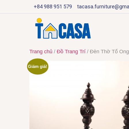
+84 988 951 579
tacasa.furniture@gma
Trang chủ
/
Đồ Trang Trí
/ Đèn Thờ Tổ Ong
Giảm giá!