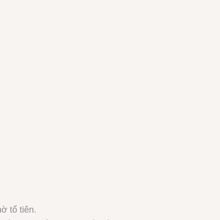
 tổ tiên.