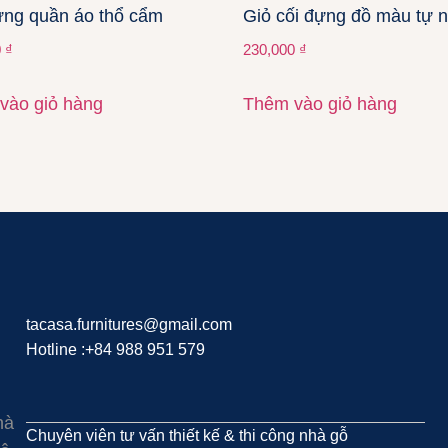
ựng quần áo thổ cẩm
Giỏ cối đựng đồ màu tự 
0
₫
230,000
₫
vào giỏ hàng
Thêm vào giỏ hàng
tacasa.furnitures@gmail.com
Hotline :+84 988 951 579
hà
Chuyên viên tư vấn thiết kế & thi công nhà gỗ