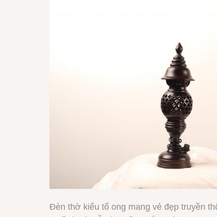
Đèn thờ kiểu tổ ong mang vẻ đẹp truyền th