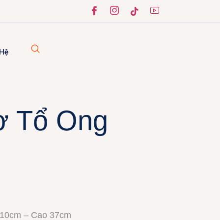
 Hệ
ờ Tổ Ong
 10cm – Cao 37cm