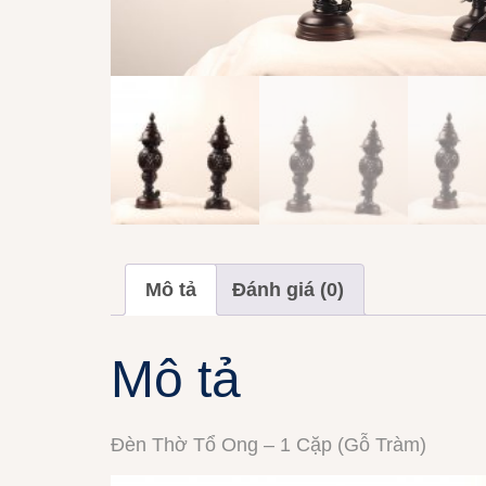
Mô tả
Đánh giá (0)
Mô tả
Đèn Thờ Tổ Ong – 1 Cặp (Gỗ Tràm)